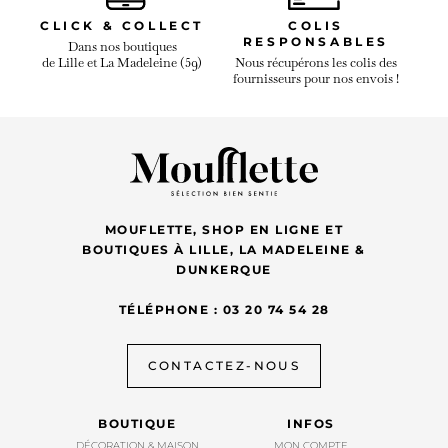
CLICK & COLLECT
COLIS
RESPONSABLES
Dans nos boutiques
de Lille et La Madeleine (59)
Nous récupérons les colis des
fournisseurs pour nos envois !
MOUFLETTE, SHOP EN LIGNE ET
BOUTIQUES À LILLE, LA MADELEINE &
DUNKERQUE
TÉLÉPHONE : 03 20 74 54 28
CONTACTEZ-NOUS
BOUTIQUE
INFOS
DÉCORATION & MAISON
MON COMPTE