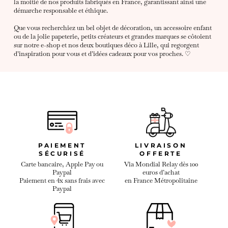
la moitié de nos produits fabriqués en France, garantissant ainsi une
démarche responsable et éthique.
Que vous recherchiez un bel objet de décoration, un accessoire enfant
ou de la jolie papeterie, petits créateurs et grandes marques se côtoient
sur notre e-shop et nos deux boutiques déco à Lille, qui regorgent
d’inspiration pour vous et d’idées cadeaux pour vos proches. ♡
PAIEMENT
LIVRAISON
SÉCURISÉ
OFFERTE
Carte bancaire, Apple Pay ou
Via Mondial Relay dès 100
Paypal
euros d’achat
Paiement en 4x sans frais avec
en France Métropolitaine
Paypal