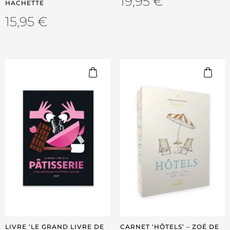
19,95
€
HACHETTE
15,95
€
LIVRE ‘LE GRAND LIVRE DE
CARNET ‘HÔTELS’ – ZOÉ DE