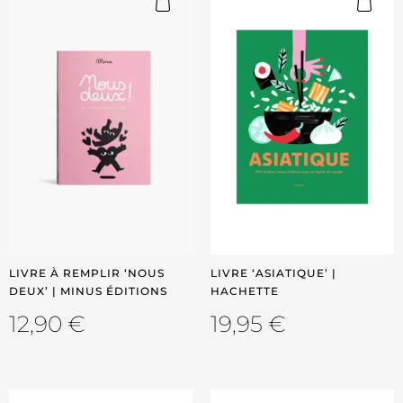
LIVRE À REMPLIR ‘NOUS
LIVRE ‘ASIATIQUE’ |
DEUX’ | MINUS ÉDITIONS
HACHETTE
12,90
€
19,95
€