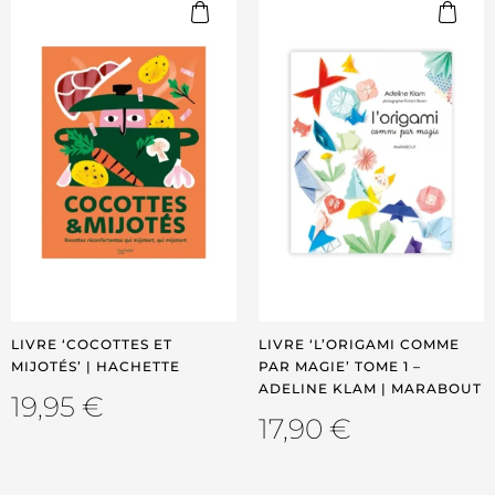
LIVRE ‘COCOTTES ET
LIVRE ‘L’ORIGAMI COMME
MIJOTÉS’ | HACHETTE
PAR MAGIE’ TOME 1 –
ADELINE KLAM | MARABOUT
19,95
€
17,90
€