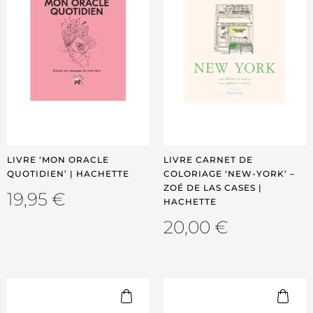
LIVRE ‘MON ORACLE
LIVRE CARNET DE
QUOTIDIEN’ | HACHETTE
COLORIAGE ‘NEW-YORK’ –
ZOÉ DE LAS CASES |
19,95
€
HACHETTE
20,00
€