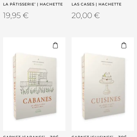
LA PÂTISSERIE’ | HACHETTE
LAS CASES | HACHETTE
19,95
€
20,00
€