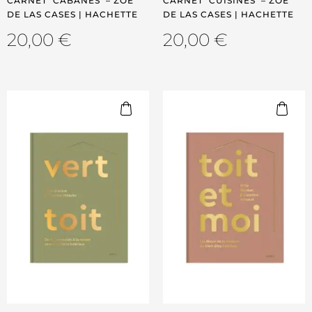
CARNET ‘CABANES’ – ZOÉ
CARNET ‘CUISINES’ – ZOÉ
DE LAS CASES | HACHETTE
DE LAS CASES | HACHETTE
20,00
€
20,00
€