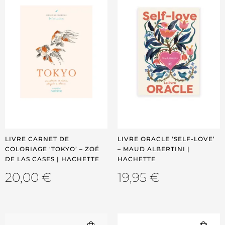
LIVRE CARNET DE
LIVRE ORACLE ‘SELF-LOVE’
COLORIAGE ‘TOKYO’ – ZOÉ
– MAUD ALBERTINI |
DE LAS CASES | HACHETTE
HACHETTE
20,00
€
19,95
€