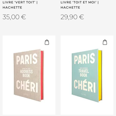
LIVRE ‘VERT TOIT’ |
LIVRE ‘TOIT ET MOI’ |
HACHETTE
HACHETTE
35,00
€
29,90
€