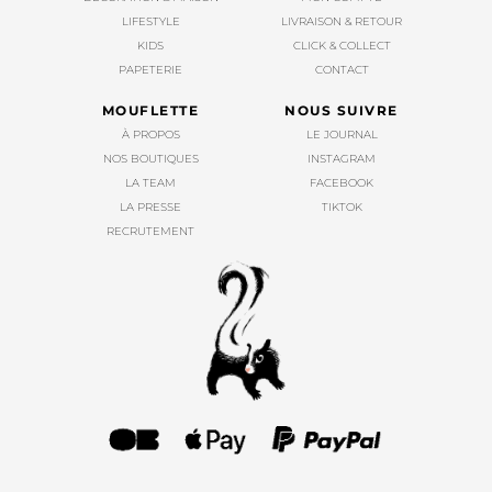
LIFESTYLE
LIVRAISON & RETOUR
KIDS
CLICK & COLLECT
PAPETERIE
CONTACT
MOUFLETTE
NOUS SUIVRE
À PROPOS
LE JOURNAL
NOS BOUTIQUES
INSTAGRAM
LA TEAM
FACEBOOK
LA PRESSE
TIKTOK
RECRUTEMENT