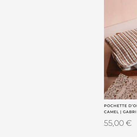
POCHETTE D’O
CAMEL | GABRI
55,00
€