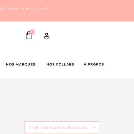
ELAY DÈS 100€ D'ACHAT
0
NOS MARQUES
NOS COLLABS
À PROPOS