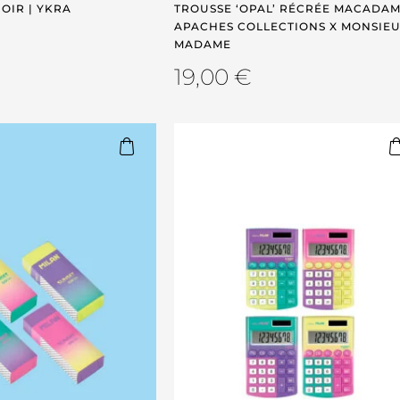
OIR | YKRA
TROUSSE ‘OPAL’ RÉCRÉE MACADAMI
APACHES COLLECTIONS X MONSIE
MADAME
19,00
€