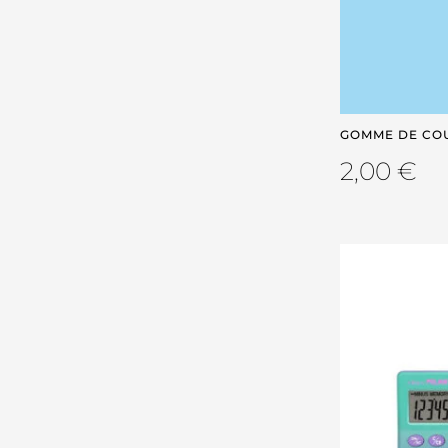
GOMME DE COU
2,00
€