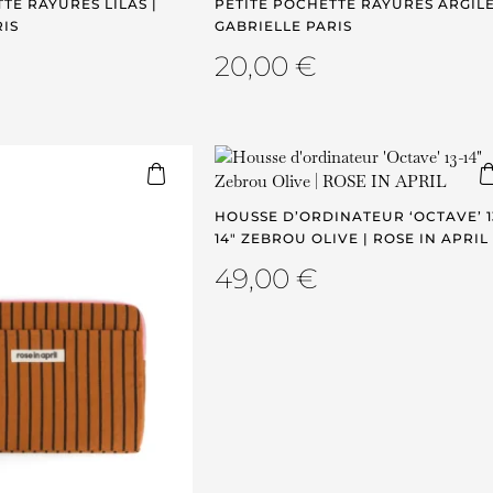
TE RAYURES LILAS |
PETITE POCHETTE RAYURES ARGILE
RIS
GABRIELLE PARIS
20,00
€
HOUSSE D’ORDINATEUR ‘OCTAVE’ 1
14″ ZEBROU OLIVE | ROSE IN APRIL
49,00
€