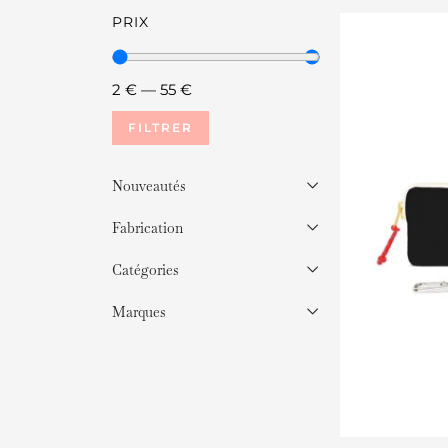
PRIX
2
€
—
55
€
FILTRER
Nouveautés
Fabrication
Catégories
Marques