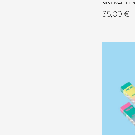
MINI WALLET N
35,00
€