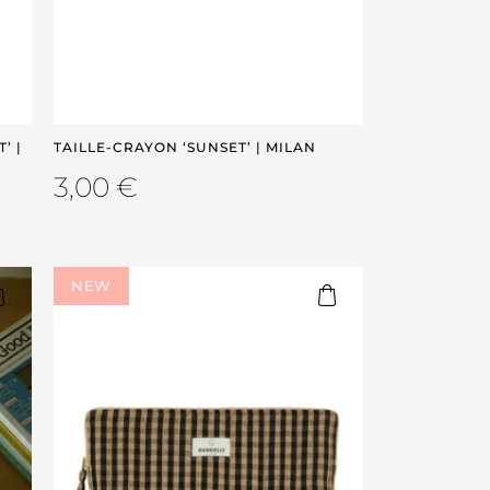
’ |
TAILLE-CRAYON ‘SUNSET’ | MILAN
3,00
€
NEW