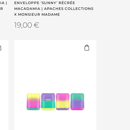
A |
ENVELOPPE ‘SUNNY’ RÉCRÉE
UR
MACADAMIA | APACHES COLLECTIONS
X MONSIEUR MADAME
19,00
€