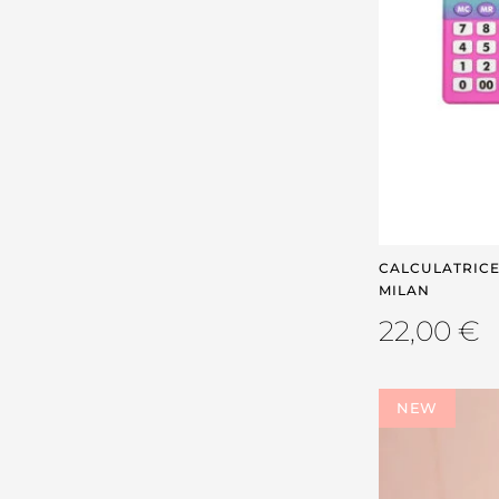
CALCULATRICE 
MILAN
22,00
€
NEW