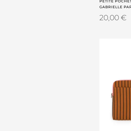
PETITE POCHET
GABRIELLE PA
20,00
€