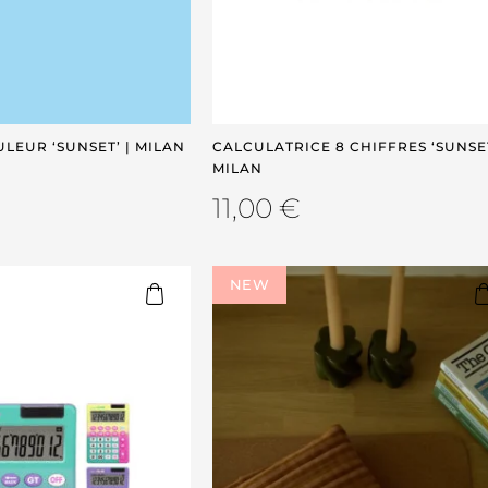
LEUR ‘SUNSET’ | MILAN
CALCULATRICE 8 CHIFFRES ‘SUNSET
MILAN
11,00
€
NEW