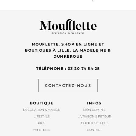
MOUFLETTE, SHOP EN LIGNE ET
BOUTIQUES À LILLE, LA MADELEINE &
DUNKERQUE
TÉLÉPHONE : 03 20 74 54 28
CONTACTEZ-NOUS
BOUTIQUE
INFOS
DÉCORATION & MAISON
MON COMPTE
LIFESTYLE
LIVRAISON & RETOUR
KIDS
CLICK & COLLECT
PAPETERIE
CONTACT