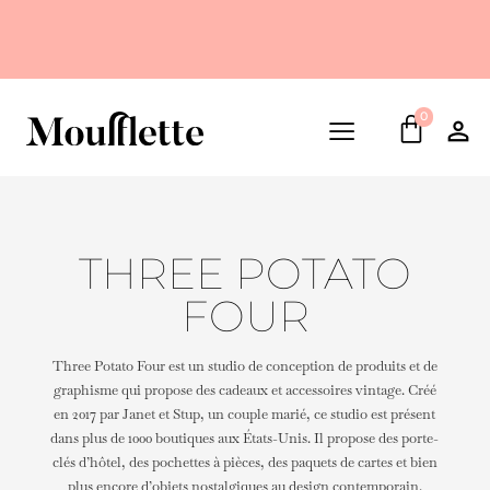
0
THREE POTATO
FOUR
Three Potato Four est un studio de conception de produits et de
graphisme qui propose des cadeaux et accessoires vintage. Créé
en 2017 par Janet et Stup, un couple marié, ce studio est présent
dans plus de 1000 boutiques aux États-Unis. Il propose des porte-
clés d’hôtel, des pochettes à pièces, des paquets de cartes et bien
plus encore d’objets nostalgiques au design contemporain.