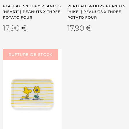
PLATEAU SNOOPY PEANUTS
PLATEAU SNOOPY PEANUTS
‘HEART’ | PEANUTS X THREE
‘HIKE’ | PEANUTS X THREE
POTATO FOUR
POTATO FOUR
17,90
€
17,90
€