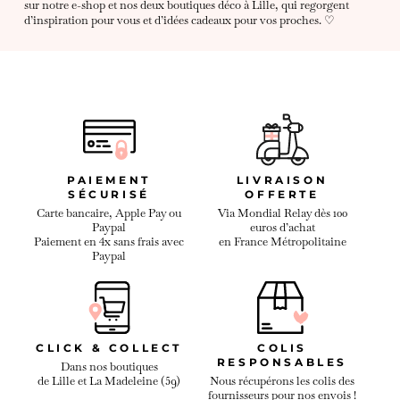
sur notre e-shop et nos deux boutiques déco à Lille, qui regorgent
d’inspiration pour vous et d’idées cadeaux pour vos proches. ♡
PAIEMENT
LIVRAISON
SÉCURISÉ
OFFERTE
Carte bancaire, Apple Pay ou
Via Mondial Relay dès 100
Paypal
euros d’achat
Paiement en 4x sans frais avec
en France Métropolitaine
Paypal
CLICK & COLLECT
COLIS
RESPONSABLES
Dans nos boutiques
de Lille et La Madeleine (59)
Nous récupérons les colis des
fournisseurs pour nos envois !