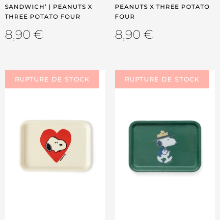
SANDWICH’ | PEANUTS X
PEANUTS X THREE POTATO
THREE POTATO FOUR
FOUR
8,90
€
8,90
€