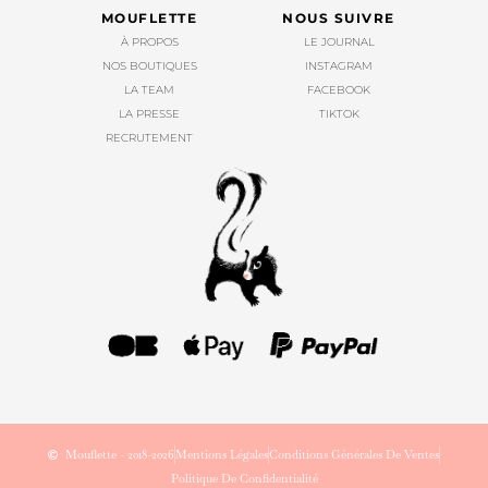
MOUFLETTE
NOUS SUIVRE
À PROPOS
LE JOURNAL
NOS BOUTIQUES
INSTAGRAM
LA TEAM
FACEBOOK
LA PRESSE
TIKTOK
RECRUTEMENT
Mouflette - 2018-2026
Mentions Légales
Conditions Générales De Ventes
Politique De Confidentialité