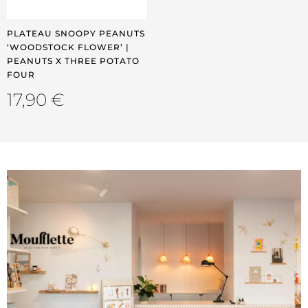
PLATEAU SNOOPY PEANUTS
‘WOODSTOCK FLOWER’ |
PEANUTS X THREE POTATO
FOUR
17,90
€