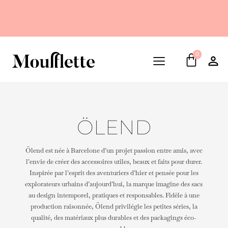
0
ÖLEND
Ölend est née à Barcelone d’un projet passion entre amis, avec
l’envie de créer des accessoires utiles, beaux et faits pour durer.
Inspirée par l’esprit des aventuriers d’hier et pensée pour les
explorateurs urbains d’aujourd’hui, la marque imagine des sacs
au design intemporel, pratiques et responsables. Fidèle à une
production raisonnée, Ölend privilégie les petites séries, la
qualité, des matériaux plus durables et des packagings éco-