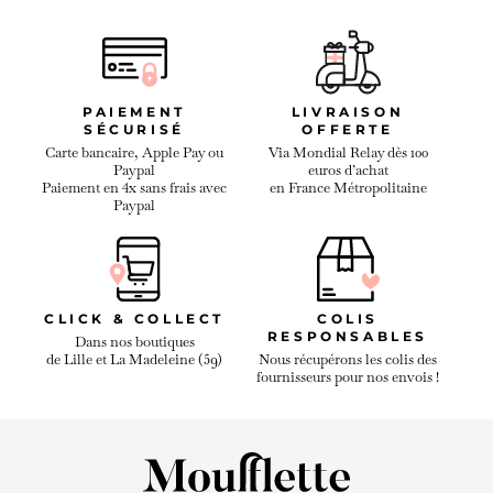
PAIEMENT
LIVRAISON
SÉCURISÉ
OFFERTE
Carte bancaire, Apple Pay ou
Via Mondial Relay dès 100
Paypal
euros d’achat
Paiement en 4x sans frais avec
en France Métropolitaine
Paypal
CLICK & COLLECT
COLIS
RESPONSABLES
Dans nos boutiques
de Lille et La Madeleine (59)
Nous récupérons les colis des
fournisseurs pour nos envois !