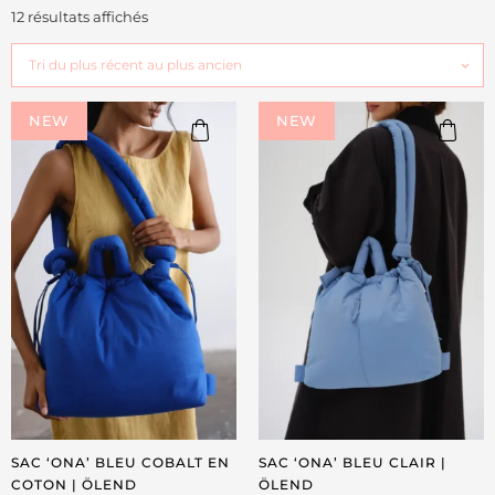
12 résultats affichés
NEW
NEW
SAC ‘ONA’ BLEU COBALT EN
SAC ‘ONA’ BLEU CLAIR |
COTON | ÖLEND
ÖLEND