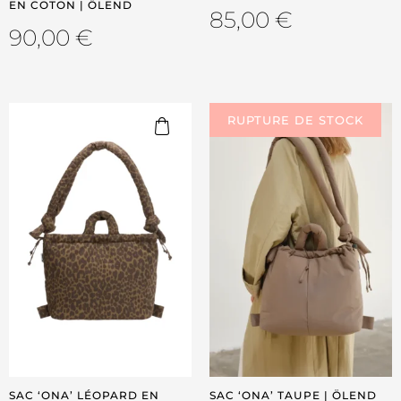
EN COTON | ÖLEND
85,00
€
90,00
€
SAC ‘ONA’ LÉOPARD EN
SAC ‘ONA’ TAUPE | ÖLEND