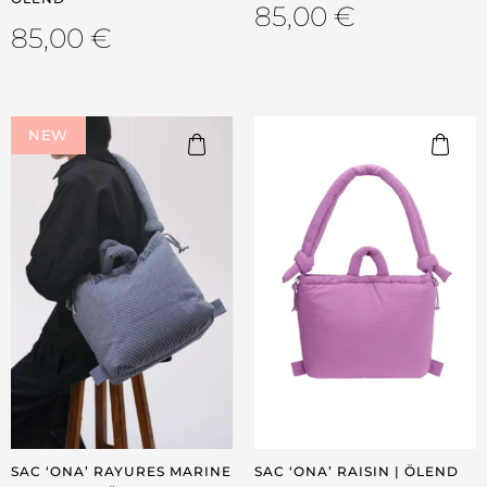
85,00
€
85,00
€
NEW
SAC ‘ONA’ RAYURES MARINE
SAC ‘ONA’ RAISIN | ÖLEND