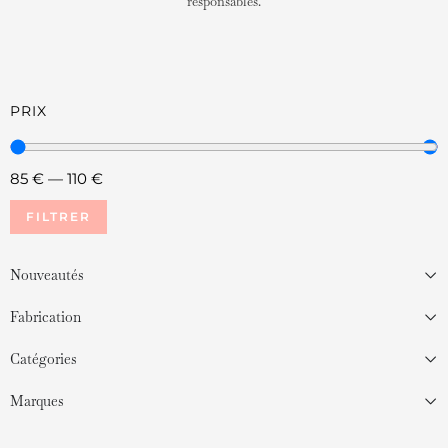
responsables.
PRIX
85
€
—
110
€
FILTRER
Nouveautés
Fabrication
Catégories
Marques