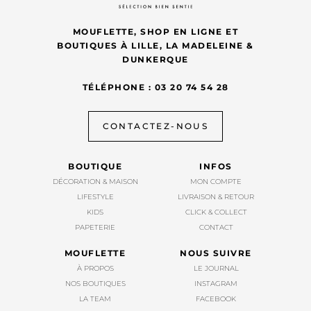
MOUFLETTE, SHOP EN LIGNE ET
BOUTIQUES À LILLE, LA MADELEINE &
DUNKERQUE
TÉLÉPHONE : 03 20 74 54 28
CONTACTEZ-NOUS
BOUTIQUE
INFOS
DÉCORATION & MAISON
MON COMPTE
LIFESTYLE
LIVRAISON & RETOUR
KIDS
CLICK & COLLECT
PAPETERIE
CONTACT
MOUFLETTE
NOUS SUIVRE
À PROPOS
LE JOURNAL
NOS BOUTIQUES
INSTAGRAM
LA TEAM
FACEBOOK