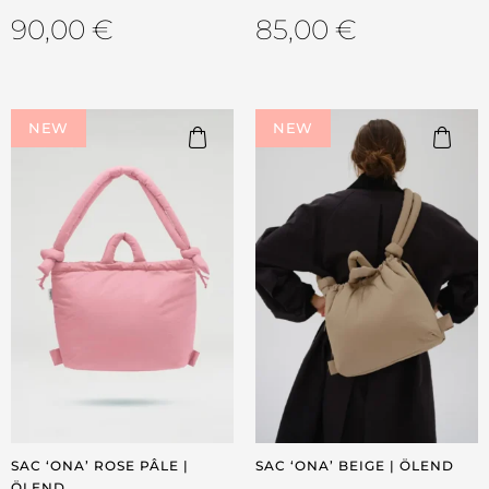
90,00
€
85,00
€
NEW
NEW
SAC ‘ONA’ ROSE PÂLE |
SAC ‘ONA’ BEIGE | ÖLEND
ÖLEND