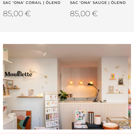
SAC ‘ONA’ CORAIL | ÖLEND
SAC ‘ONA’ SAUGE | ÖLEND
85,00
€
85,00
€