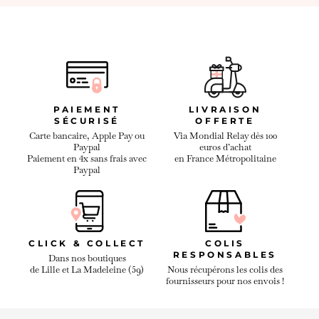
PAIEMENT
LIVRAISON
SÉCURISÉ
OFFERTE
Carte bancaire, Apple Pay ou
Via Mondial Relay dès 100
Paypal
euros d’achat
Paiement en 4x sans frais avec
en France Métropolitaine
Paypal
CLICK & COLLECT
COLIS
RESPONSABLES
Dans nos boutiques
de Lille et La Madeleine (59)
Nous récupérons les colis des
fournisseurs pour nos envois !