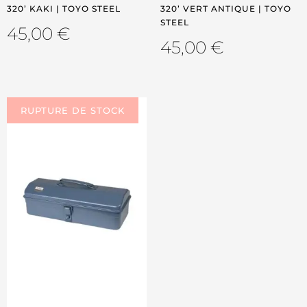
320’ KAKI | TOYO STEEL
320’ VERT ANTIQUE | TOYO
STEEL
45,00
€
45,00
€