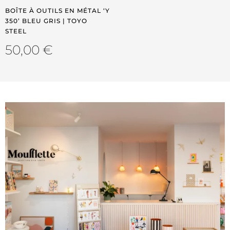
BOÎTE À OUTILS EN MÉTAL ‘Y
350’ BLEU GRIS | TOYO
STEEL
50,00
€