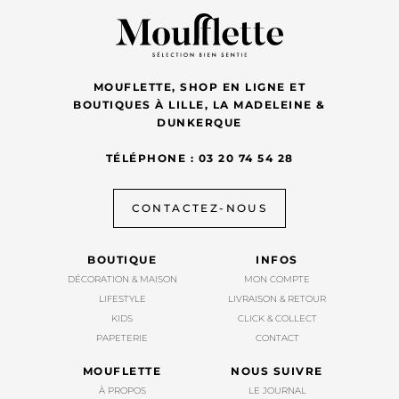
MOUFLETTE, SHOP EN LIGNE ET
BOUTIQUES À LILLE, LA MADELEINE &
DUNKERQUE
TÉLÉPHONE : 03 20 74 54 28
CONTACTEZ-NOUS
BOUTIQUE
INFOS
DÉCORATION & MAISON
MON COMPTE
LIFESTYLE
LIVRAISON & RETOUR
KIDS
CLICK & COLLECT
PAPETERIE
CONTACT
MOUFLETTE
NOUS SUIVRE
À PROPOS
LE JOURNAL