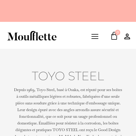
0
TOYO STEEL
Depuis 1969, Toyo Steel, basé à Osaka, est réputé pour ses boîtes
à outils métalliques légères et robustes, fabriquées d’une seule
pièce sans soudure grâce à une technique d’embossage unique.
Leur design épuré avec des angles arrondis assure sécurité et
fonctionnalité, que ce soit pour un usage professionnel ou
domestique. Émaillées pour résister à la corrosion, les boîtes
élégantes et pratiques TOYO STEEL ont reçu le Good Design