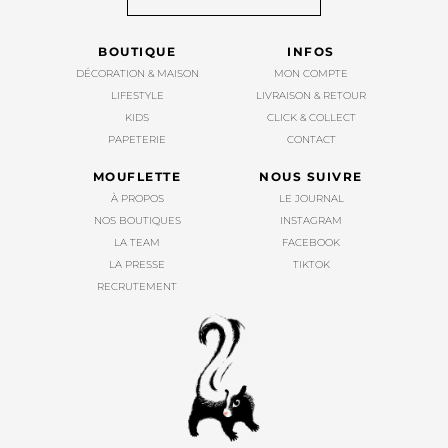
BOUTIQUE
INFOS
DÉCORATION & MAISON
MON COMPTE
LIFESTYLE
LIVRAISON & RETOUR
KIDS
CLICK & COLLECT
PAPETERIE
CONTACT
MOUFLETTE
NOUS SUIVRE
À PROPOS
LE JOURNAL
NOS BOUTIQUES
INSTAGRAM
LA TEAM
FACEBOOK
LA PRESSE
TIKTOK
RECRUTEMENT