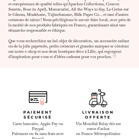
et européennes de qualité telles qu’Apaches Collections, Coucou
Suzette, Rose in April, Manucurist, All the Ways to Say, La Cerise sur
le Gâteau, Muskhane, Tajinebanane, Rifle Paper Co… et tant d’autres
créateurs de talent ! Nous privilégions le savoir-faire local, avec près de
la moitié de nos produits fabriqués en France, garantissant ainsi une
démarche responsable et éthique.
Que vous recherchiez un bel objet de décoration, un accessoire enfant
ou de la jolie papeterie, petits créateurs et grandes marques se côtoient
sur notre e-shop et nos deux boutiques déco à Lille, qui regorgent
d’inspiration pour vous et d’idées cadeaux pour vos proches. ♡
PAIEMENT
LIVRAISON
SÉCURISÉ
OFFERTE
Carte bancaire, Apple Pay ou
Via Mondial Relay dès 100
Paypal
euros d’achat
Paiement en 4x sans frais avec
en France Métropolitaine
Paypal