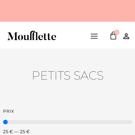
0
PETITS SACS
PRIX
25
€
—
25
€