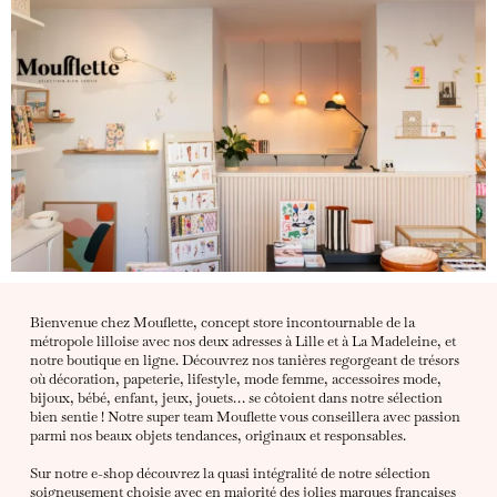
Bienvenue chez Mouflette, concept store incontournable de la
métropole lilloise avec nos deux adresses à Lille et à La Madeleine, et
notre boutique en ligne. Découvrez nos tanières regorgeant de trésors
où décoration, papeterie, lifestyle, mode femme, accessoires mode,
bijoux, bébé, enfant, jeux, jouets… se côtoient dans notre sélection
bien sentie ! Notre super team Mouflette vous conseillera avec passion
parmi nos beaux objets tendances, originaux et responsables.
Sur notre e-shop découvrez la quasi intégralité de notre sélection
soigneusement choisie avec en majorité des jolies marques françaises