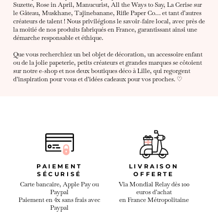
Suzette, Rose in April, Manucurist, All the Ways to Say, La Cerise sur
le Gâteau, Muskhane, Tajinebanane, Rifle Paper Co… et tant d’autres
créateurs de talent ! Nous privilégions le savoir-faire local, avec près de
la moitié de nos produits fabriqués en France, garantissant ainsi une
démarche responsable et éthique.
Que vous recherchiez un bel objet de décoration, un accessoire enfant
ou de la jolie papeterie, petits créateurs et grandes marques se côtoient
sur notre e-shop et nos deux boutiques déco à Lille, qui regorgent
d’inspiration pour vous et d’idées cadeaux pour vos proches. ♡
PAIEMENT
LIVRAISON
SÉCURISÉ
OFFERTE
Carte bancaire, Apple Pay ou
Via Mondial Relay dès 100
Paypal
euros d’achat
Paiement en 4x sans frais avec
en France Métropolitaine
Paypal