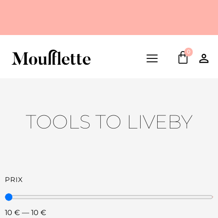
0
TOOLS TO LIVEBY
PRIX
10
€
—
10
€