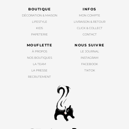
BOUTIQUE
INFOS
DÉCORATION & MAISON
MON COMPTE
LIFESTYLE
LIVRAISON & RETOUR
KIDS
CLICK & COLLECT
PAPETERIE
CONTACT
MOUFLETTE
NOUS SUIVRE
À PROPOS
LE JOURNAL
NOS BOUTIQUES
INSTAGRAM
LA TEAM
FACEBOOK
LA PRESSE
TIKTOK
RECRUTEMENT