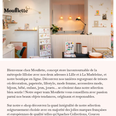
Bienvenue chez Mouflette, concept store incontournable de la
métropole lilloise avec nos deux adresses à Lille et à La Madeleine, et
notre boutique en ligne. Découvrez nos tanières regorgeant de trésors
où décoration, papeterie, lifestyle, mode femme, accessoires mode,
bijoux, bébé, enfant, jeux, jouets… se côtoient dans notre sélection
bien sentie ! Notre super team Mouflette vous conseillera avec passion
parmi nos beaux objets tendances, originaux et responsables.
Sur notre e-shop découvrez la quasi intégralité de notre sélection
soigneusement choisie avec en majorité des jolies marques françaises
et européennes de qualité telles qu’Apaches Collections, Coucou