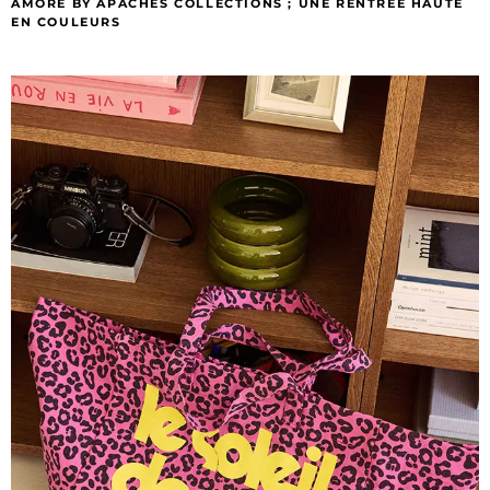
AMORE BY APACHES COLLECTIONS ; UNE RENTRÉE HAUTE
EN COULEURS