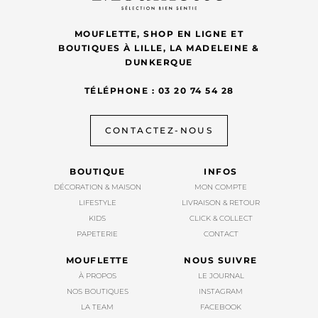
MOUFLETTE, SHOP EN LIGNE ET
BOUTIQUES À LILLE, LA MADELEINE &
DUNKERQUE
TÉLÉPHONE : 03 20 74 54 28
CONTACTEZ-NOUS
BOUTIQUE
INFOS
DÉCORATION & MAISON
MON COMPTE
LIFESTYLE
LIVRAISON & RETOUR
KIDS
CLICK & COLLECT
PAPETERIE
CONTACT
MOUFLETTE
NOUS SUIVRE
À PROPOS
LE JOURNAL
NOS BOUTIQUES
INSTAGRAM
LA TEAM
FACEBOOK