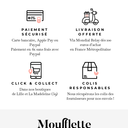
PAIEMENT
LIVRAISON
SÉCURISÉ
OFFERTE
Carte bancaire, Apple Pay ou
Via Mondial Relay dès 100
Paypal
euros d’achat
Paiement en 4x sans frais avec
en France Métropolitaine
Paypal
CLICK & COLLECT
COLIS
RESPONSABLES
Dans nos boutiques
de Lille et La Madeleine (59)
Nous récupérons les colis des
fournisseurs pour nos envois !