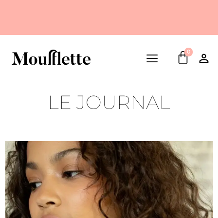
0
LE JOURNAL