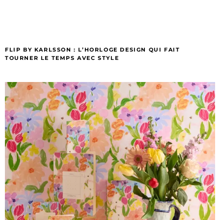
FLIP BY KARLSSON : L’HORLOGE DESIGN QUI FAIT
TOURNER LE TEMPS AVEC STYLE