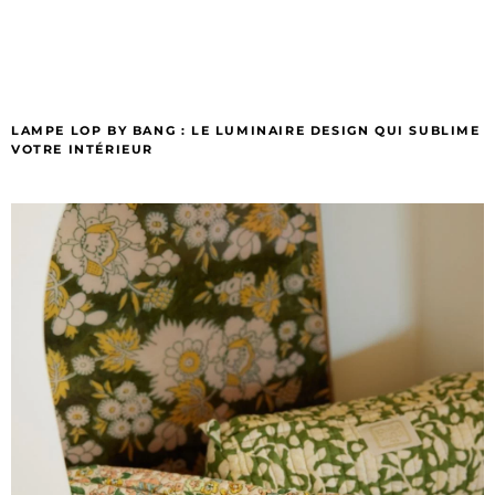
LAMPE LOP BY BANG : LE LUMINAIRE DESIGN QUI SUBLIME
VOTRE INTÉRIEUR