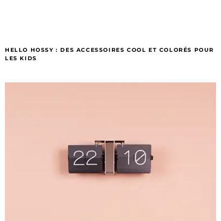
HELLO HOSSY : DES ACCESSOIRES COOL ET COLORÉS POUR
LES KIDS