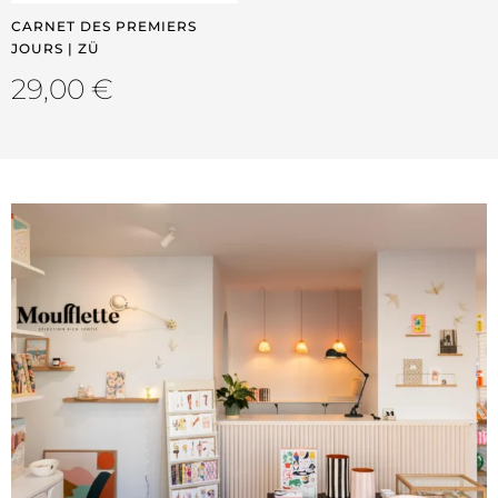
CARNET DES PREMIERS
JOURS | ZÜ
29,00
€