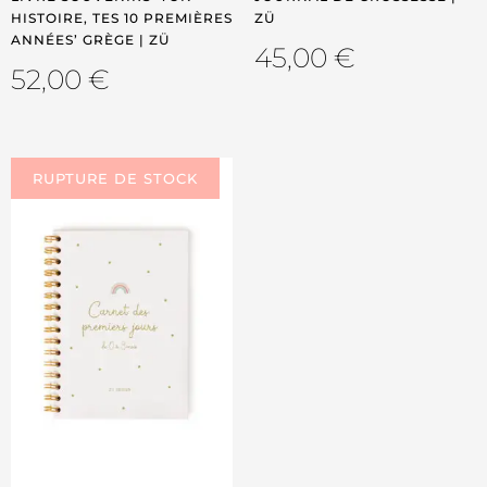
HISTOIRE, TES 10 PREMIÈRES
ZÜ
ANNÉES’ GRÈGE | ZÜ
45,00
€
52,00
€