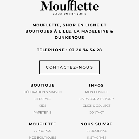
MOUFLETTE, SHOP EN LIGNE ET
BOUTIQUES À LILLE, LA MADELEINE &
DUNKERQUE
TÉLÉPHONE : 03 20 74 54 28
CONTACTEZ-NOUS
BOUTIQUE
INFOS
DÉCORATION & MAISON
MON COMPTE
LIFESTYLE
LIVRAISON & RETOUR
KIDS
CLICK & COLLECT
PAPETERIE
CONTACT
MOUFLETTE
NOUS SUIVRE
À PROPOS
LE JOURNAL
NOS BOUTIQUES
INSTAGRAM