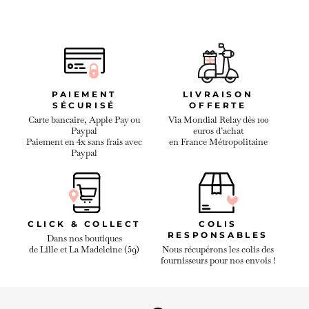
PAIEMENT
LIVRAISON
SÉCURISÉ
OFFERTE
Carte bancaire, Apple Pay ou
Via Mondial Relay dès 100
Paypal
euros d’achat
Paiement en 4x sans frais avec
en France Métropolitaine
Paypal
CLICK & COLLECT
COLIS
RESPONSABLES
Dans nos boutiques
de Lille et La Madeleine (59)
Nous récupérons les colis des
fournisseurs pour nos envois !