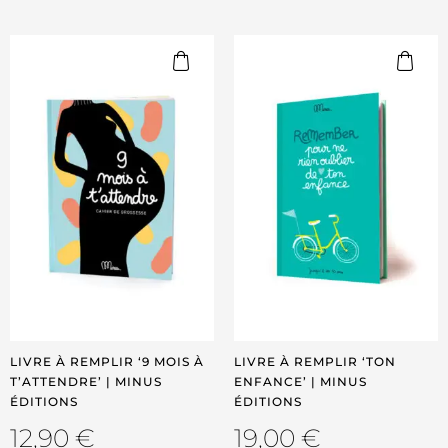
LIVRE À REMPLIR ‘9 MOIS À
LIVRE À REMPLIR ‘TON
T’ATTENDRE’ | MINUS
ENFANCE’ | MINUS
ÉDITIONS
ÉDITIONS
12,90
€
19,00
€