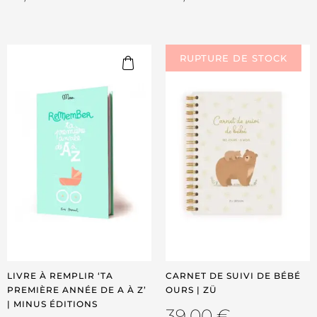
LIVRE À REMPLIR ‘TA
CARNET DE SUIVI DE BÉBÉ
PREMIÈRE ANNÉE DE A À Z’
OURS | ZÜ
| MINUS ÉDITIONS
39,00
€