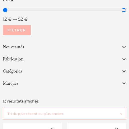
12
€
—
52
€
FILTRER
Nouveautés
Fabrication
Catégories
Marques
13 résultats affichés