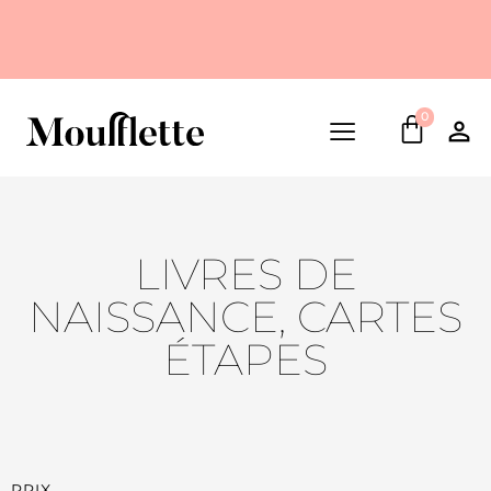
0
LIVRES DE
NAISSANCE, CARTES
ÉTAPES
PRIX