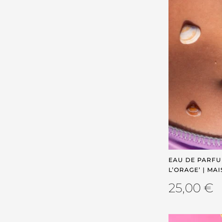
EAU DE PARFU
L’ORAGE’ | MA
25,00
€