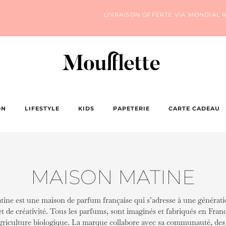
LIVRAISON OFFERTE VIA MONDIAL R
ON
LIFESTYLE
KIDS
PAPETERIE
CARTE CADEAU
MAISON MATINE
ine est une maison de parfum française qui s’adresse à une générati
 de créativité. Tous les parfums, sont imaginés et fabriqués en Franc
’agriculture biologique. La marque collabore avec sa communauté, des 