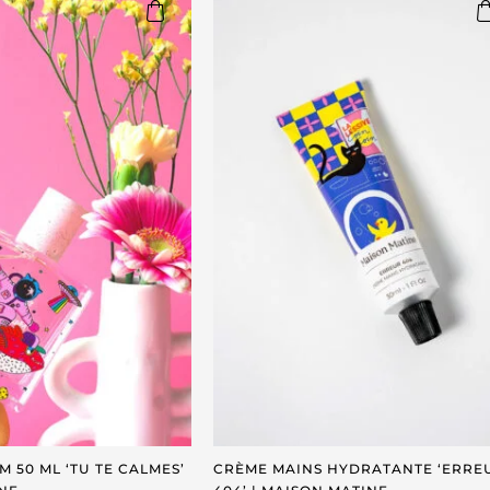
 50 ML ‘TU TE CALMES’
CRÈME MAINS HYDRATANTE ‘ERRE