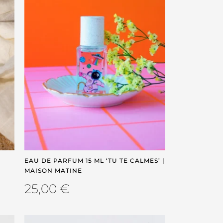
EAU DE PARFUM 15 ML ‘TU TE CALMES’ |
MAISON MATINE
25,00
€