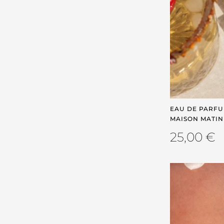
EAU DE PARFUM
MAISON MATIN
25,00
€