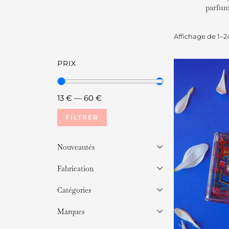
parfum
Affichage de 1–24
PRIX
13
€
—
60
€
FILTRER
Nouveautés
Fabrication
Catégories
Marques