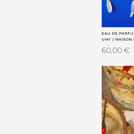
EAU DE PARFU
UMI’ | MAISON
60,00
€