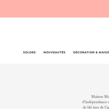
SOLDES
NOUVEAUTÉS
DÉCORATION & MAIS
Maison Mat
d’indépendance et
de blé issu de l