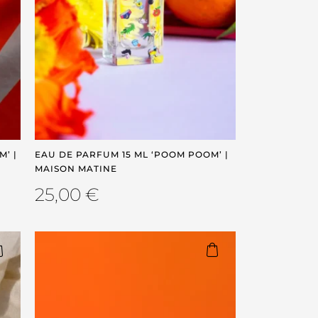
’ |
EAU DE PARFUM 15 ML ‘POOM POOM’ |
MAISON MATINE
25,00
€