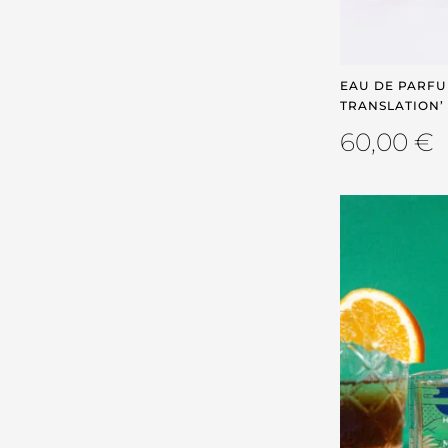
EAU DE PARFUM
TRANSLATION’
60,00
€