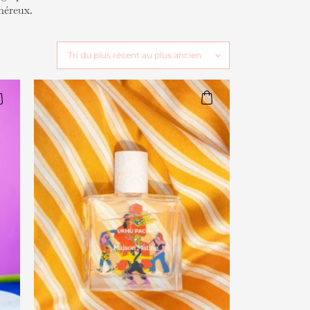
néreux.