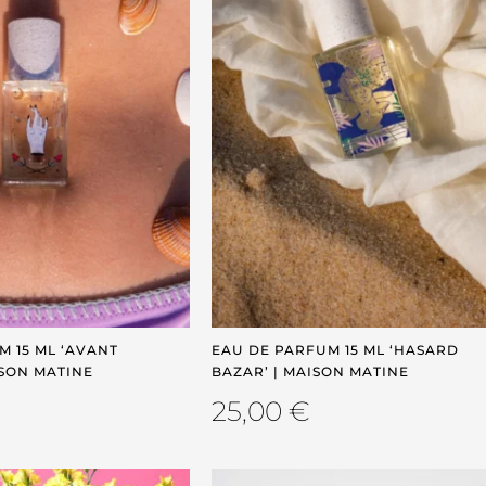
M 15 ML ‘AVANT
EAU DE PARFUM 15 ML ‘HASARD
ISON MATINE
BAZAR’ | MAISON MATINE
25,00
€