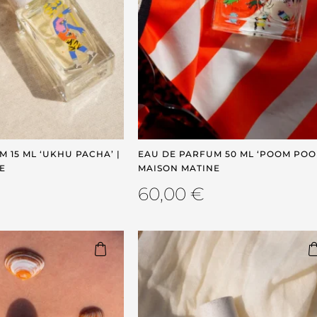
 15 ML ‘UKHU PACHA’ |
EAU DE PARFUM 50 ML ‘POOM POOM
E
MAISON MATINE
60,00
€