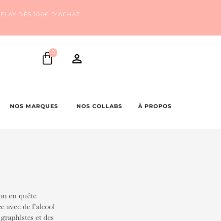
ELAY DÈS 100€ D'ACHAT
0
NOS MARQUES
NOS COLLABS
À PROPOS
on en quête
e avec de l’alcool
graphistes et des