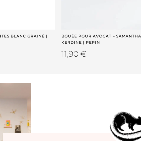
TES BLANC GRAINÉ |
BOUÉE POUR AVOCAT – SAMANTH
KERDINE | PEPIN
11,90
€