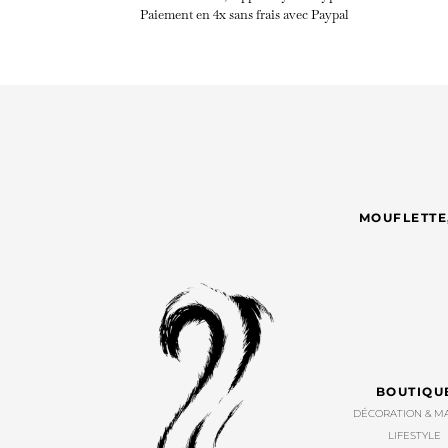
Paiement en 4x sans frais avec Paypal
MOUFLETTE,
BOUTIQU
DÉCORATION & M
LIFESTYLE