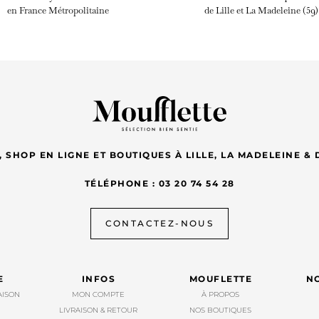
en France Métropolitaine
de Lille et La Madeleine (59)
 SHOP EN LIGNE ET BOUTIQUES À LILLE, LA MADELEINE 
TÉLÉPHONE : 03 20 74 54 28
CONTACTEZ-NOUS
E
INFOS
MOUFLETTE
N
AISON
MON COMPTE
À PROPOS
LIVRAISON & RETOUR
NOS BOUTIQUES