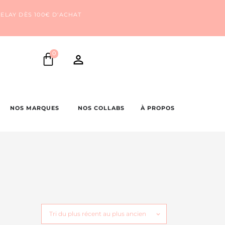
ELAY DÈS 100€ D'ACHAT
0
NOS MARQUES
NOS COLLABS
À PROPOS