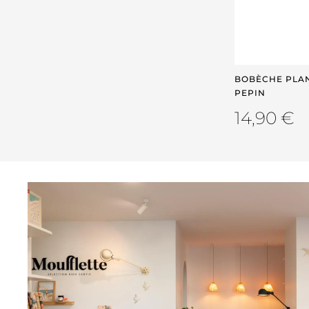
BOBÈCHE PLAN
PEPIN
14,90
€