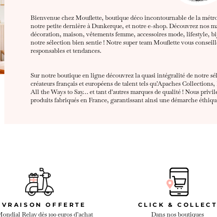
Bienvenue chez Mouflette, boutique déco incontournable de la métropo
notre petite dernière à Dunkerque, et notre e-shop. Découvrez nos ma
décoration, maison, vêtements femme, accessoires mode, lifestyle, bij
notre sélection bien sentie ! Notre super team Mouflette vous conseil
responsables et tendances.
Sur notre boutique en ligne découvrez la quasi intégralité de notre sé
créateurs français et européens de talent tels qu’Apaches Collections,
All the Ways to Say… et tant d’autres marques de qualité ! Nous privilé
produits fabriqués en France, garantissant ainsi une démarche éthiqu
IVRAISON OFFERTE
CLICK & COLLEC
ondial Relay dès 100 euros d’achat
Dans nos boutiques