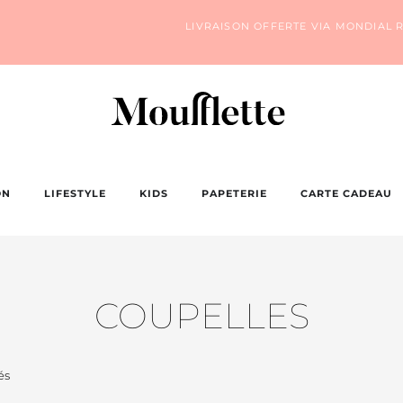
LIVRAISON OFFERTE VIA MONDIAL R
ON
LIFESTYLE
KIDS
PAPETERIE
CARTE CADEAU
COUPELLES
és