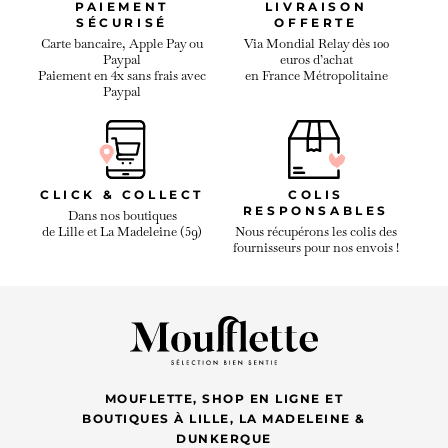
PAIEMENT
LIVRAISON
SÉCURISÉ
OFFERTE
Carte bancaire, Apple Pay ou
Via Mondial Relay dès 100
Paypal
euros d’achat
Paiement en 4x sans frais avec
en France Métropolitaine
Paypal
CLICK & COLLECT
COLIS
RESPONSABLES
Dans nos boutiques
de Lille et La Madeleine (59)
Nous récupérons les colis des
fournisseurs pour nos envois !
MOUFLETTE, SHOP EN LIGNE ET
BOUTIQUES À LILLE, LA MADELEINE &
DUNKERQUE