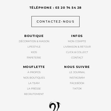
TÉLÉPHONE : 03 20 74 54 28
CONTACTEZ-NOUS
BOUTIQUE
INFOS
DÉCORATION & MAISON
MON COMPTE
LIFESTYLE
LIVRAISON & RETOUR
KIDS
CLICK & COLLECT
PAPETERIE
CONTACT
MOUFLETTE
NOUS SUIVRE
À PROPOS
LE JOURNAL
NOS BOUTIQUES
INSTAGRAM
LA TEAM
FACEBOOK
LA PRESSE
TIKTOK
RECRUTEMENT