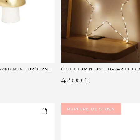
AMPIGNON DORÉE PM |
ÉTOILE LUMINEUSE | BAZAR DE LU
42,00
€