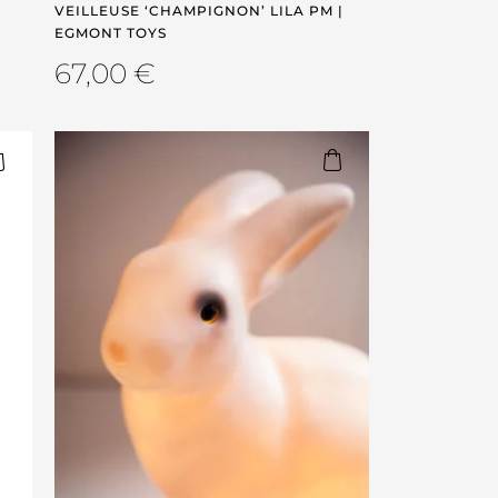
VEILLEUSE ‘CHAMPIGNON’ LILA PM |
EGMONT TOYS
67,00
€