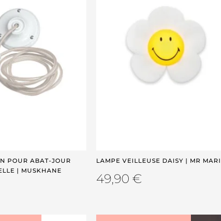
ON POUR ABAT-JOUR
LAMPE VEILLEUSE DAISY | MR MAR
ELLE | MUSKHANE
49,90
€