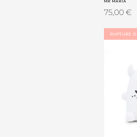
MR MARIA
75,00
€