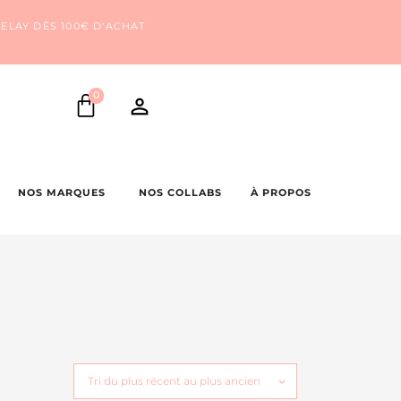
ELAY DÈS 100€ D'ACHAT
0
NOS MARQUES
NOS COLLABS
À PROPOS