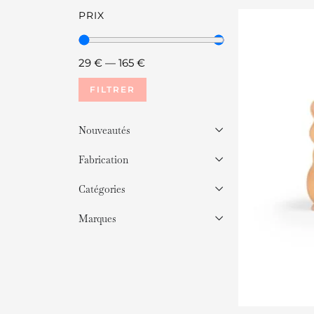
PRIX
29
€
—
165
€
FILTRER
Nouveautés
Fabrication
Catégories
Marques