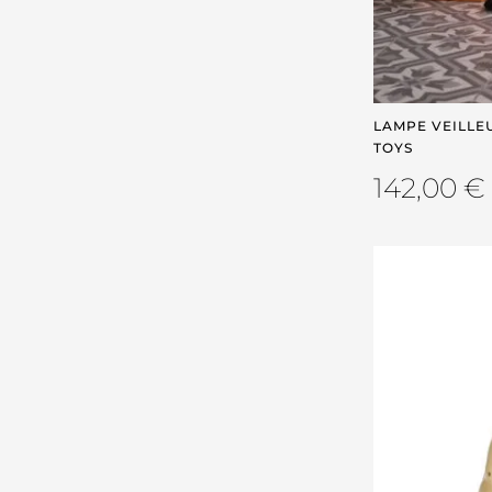
LAMPE VEILLE
TOYS
142,00
€