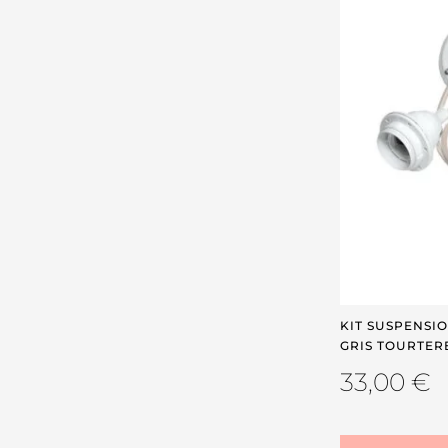
KIT SUSPENSI
GRIS TOURTER
33,00
€