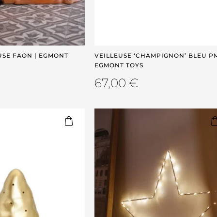
USE FAON | EGMONT
VEILLEUSE ‘CHAMPIGNON’ BLEU PM
EGMONT TOYS
67,00
€