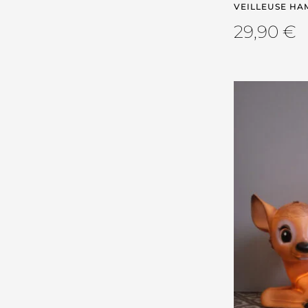
VEILLEUSE HA
29,90
€