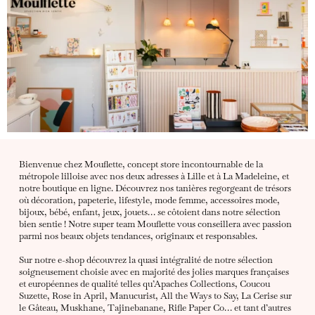
Bienvenue chez Mouflette, concept store incontournable de la
métropole lilloise avec nos deux adresses à Lille et à La Madeleine, et
notre boutique en ligne. Découvrez nos tanières regorgeant de trésors
où décoration, papeterie, lifestyle, mode femme, accessoires mode,
bijoux, bébé, enfant, jeux, jouets… se côtoient dans notre sélection
bien sentie ! Notre super team Mouflette vous conseillera avec passion
parmi nos beaux objets tendances, originaux et responsables.
Sur notre e-shop découvrez la quasi intégralité de notre sélection
soigneusement choisie avec en majorité des jolies marques françaises
et européennes de qualité telles qu’Apaches Collections, Coucou
Suzette, Rose in April, Manucurist, All the Ways to Say, La Cerise sur
le Gâteau, Muskhane, Tajinebanane, Rifle Paper Co… et tant d’autres