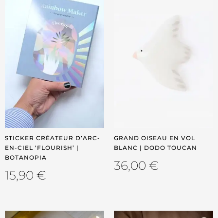
STICKER CRÉATEUR D’ARC-
GRAND OISEAU EN VOL
EN-CIEL ‘FLOURISH’ |
BLANC | DODO TOUCAN
BOTANOPIA
36,00
€
15,90
€