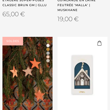
ÉTAGÈRE SUPER-POSES
GUIRLANDE EN LAINE
CLASSIC BRUN GM | GLLU
FEUTRÉE ‘MALLA’ |
MUSKHANE
65,00
€
19,00
€
SOLDES