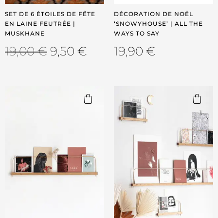
SET DE 6 ÉTOILES DE FÊTE
DÉCORATION DE NOËL
EN LAINE FEUTRÉE |
‘SNOWYHOUSE’ | ALL THE
MUSKHANE
WAYS TO SAY
19,00
€
9,50
€
19,90
€