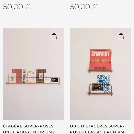
50,00
€
50,00
€
ÉTAGÈRE SUPER-POSES
DUO D’ÉTAGÈRES SUPER-
ONDE ROUGE NOIR GM |
POSES CLASSIC BRUN PM |