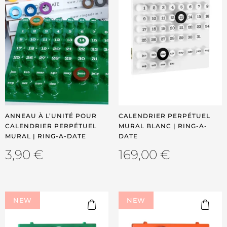
ANNEAU À L’UNITÉ POUR
CALENDRIER PERPÉTUEL
CALENDRIER PERPÉTUEL
MURAL BLANC | RING-A-
MURAL | RING-A-DATE
DATE
3,90
€
169,00
€
NEW
NEW