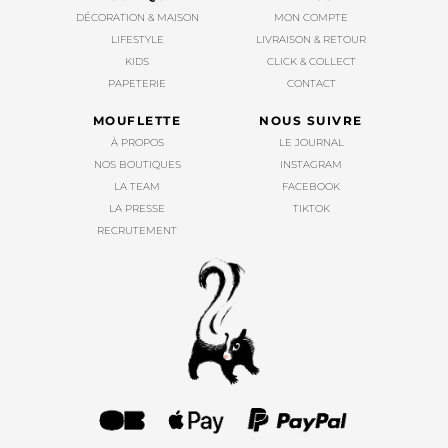
DÉCORATION & MAISON
MON COMPTE
LIFESTYLE
LIVRAISON & RETOUR
KIDS
CLICK & COLLECT
PAPETERIE
CONTACT
MOUFLETTE
NOUS SUIVRE
À PROPOS
LE JOURNAL
NOS BOUTIQUES
INSTAGRAM
LA TEAM
FACEBOOK
LA PRESSE
TIKTOK
RECRUTEMENT