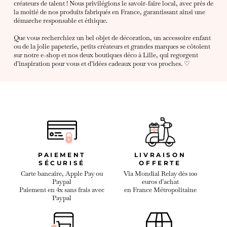
créateurs de talent ! Nous privilégions le savoir-faire local, avec près de
la moitié de nos produits fabriqués en France, garantissant ainsi une
démarche responsable et éthique.
Que vous recherchiez un bel objet de décoration, un accessoire enfant
ou de la jolie papeterie, petits créateurs et grandes marques se côtoient
sur notre e-shop et nos deux boutiques déco à Lille, qui regorgent
d’inspiration pour vous et d’idées cadeaux pour vos proches. ♡
PAIEMENT
LIVRAISON
SÉCURISÉ
OFFERTE
Carte bancaire, Apple Pay ou
Via Mondial Relay dès 100
Paypal
euros d’achat
Paiement en 4x sans frais avec
en France Métropolitaine
Paypal