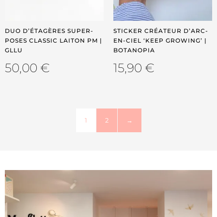
DUO D’ÉTAGÈRES SUPER-
STICKER CRÉATEUR D’ARC-
POSES CLASSIC LAITON PM |
EN-CIEL ‘KEEP GROWING’ |
GLLU
BOTANOPIA
50,00
€
15,90
€
1
2
→