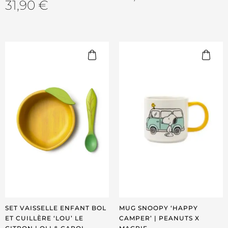
31,90
€
SET VAISSELLE ENFANT BOL
MUG SNOOPY ‘HAPPY
ET CUILLÈRE ‘LOU’ LE
CAMPER’ | PEANUTS X