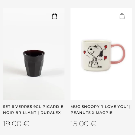
SET 6 VERRES 9CL PICARDIE
MUG SNOOPY ‘I LOVE YOU’ |
NOIR BRILLANT | DURALEX
PEANUTS X MAGPIE
19,00
€
15,00
€