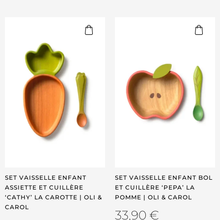
SET VAISSELLE ENFANT
SET VAISSELLE ENFANT BOL
ASSIETTE ET CUILLÈRE
ET CUILLÈRE ‘PEPA’ LA
‘CATHY’ LA CAROTTE | OLI &
POMME | OLI & CAROL
CAROL
33,90
€