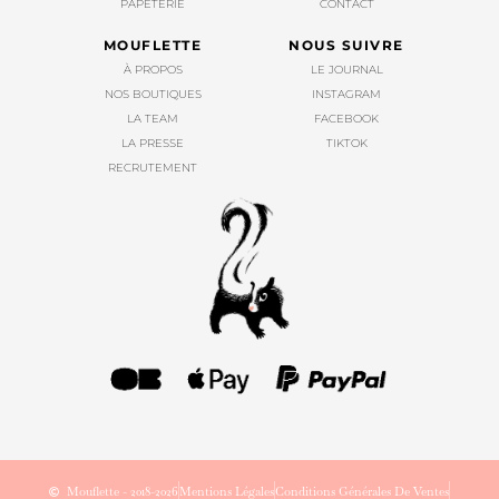
PAPETERIE
CONTACT
MOUFLETTE
NOUS SUIVRE
À PROPOS
LE JOURNAL
NOS BOUTIQUES
INSTAGRAM
LA TEAM
FACEBOOK
LA PRESSE
TIKTOK
RECRUTEMENT
Mouflette - 2018-2026
Mentions Légales
Conditions Générales De Ventes