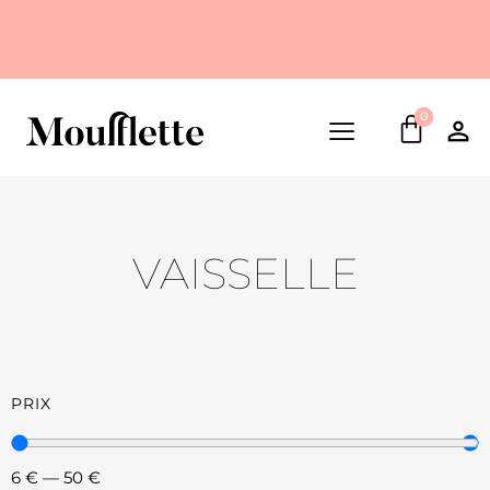
0
VAISSELLE
PRIX
6
€
—
50
€