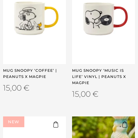
MUG SNOOPY ‘COFFEE’ |
MUG SNOOPY ‘MUSIC IS
PEANUTS X MAGPIE
LIFE’ VINYL | PEANUTS X
MAGPIE
15,00
€
15,00
€
NEW