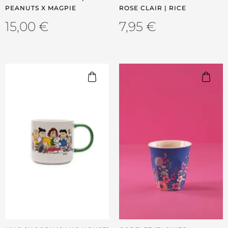
PEANUTS X MAGPIE
ROSE CLAIR | RICE
15,00
€
7,95
€