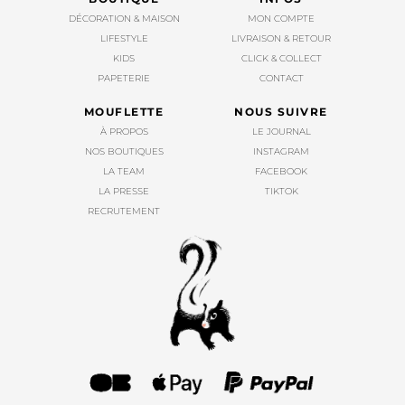
DÉCORATION & MAISON
MON COMPTE
LIFESTYLE
LIVRAISON & RETOUR
KIDS
CLICK & COLLECT
PAPETERIE
CONTACT
MOUFLETTE
NOUS SUIVRE
À PROPOS
LE JOURNAL
NOS BOUTIQUES
INSTAGRAM
LA TEAM
FACEBOOK
LA PRESSE
TIKTOK
RECRUTEMENT