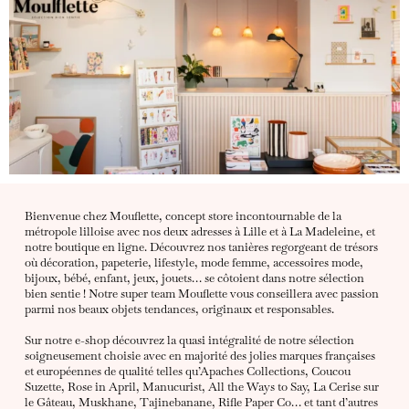
Bienvenue chez Mouflette, concept store incontournable de la
métropole lilloise avec nos deux adresses à Lille et à La Madeleine, et
notre boutique en ligne. Découvrez nos tanières regorgeant de trésors
où décoration, papeterie, lifestyle, mode femme, accessoires mode,
bijoux, bébé, enfant, jeux, jouets… se côtoient dans notre sélection
bien sentie ! Notre super team Mouflette vous conseillera avec passion
parmi nos beaux objets tendances, originaux et responsables.
Sur notre e-shop découvrez la quasi intégralité de notre sélection
soigneusement choisie avec en majorité des jolies marques françaises
et européennes de qualité telles qu’Apaches Collections, Coucou
Suzette, Rose in April, Manucurist, All the Ways to Say, La Cerise sur
le Gâteau, Muskhane, Tajinebanane, Rifle Paper Co… et tant d’autres