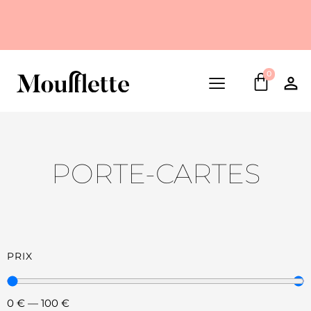
0
PORTE-CARTES
PRIX
0
€
—
100
€