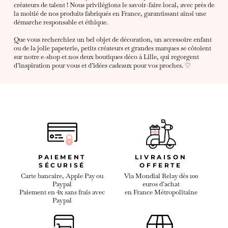
créateurs de talent ! Nous privilégions le savoir-faire local, avec près de
la moitié de nos produits fabriqués en France, garantissant ainsi une
démarche responsable et éthique.
Que vous recherchiez un bel objet de décoration, un accessoire enfant
ou de la jolie papeterie, petits créateurs et grandes marques se côtoient
sur notre e-shop et nos deux boutiques déco à Lille, qui regorgent
d’inspiration pour vous et d’idées cadeaux pour vos proches. ♡
PAIEMENT
LIVRAISON
SÉCURISÉ
OFFERTE
Carte bancaire, Apple Pay ou
Via Mondial Relay dès 100
Paypal
euros d’achat
Paiement en 4x sans frais avec
en France Métropolitaine
Paypal