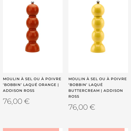
MOULIN À SEL OU À POIVRE
MOULIN À SEL OU À POIVRE
‘BOBBIN’ LAQUÉ ORANGE |
‘BOBBIN’ LAQUÉ
ADDISON ROSS
BUTTERCREAM | ADDISON
ROSS
76,00
€
76,00
€