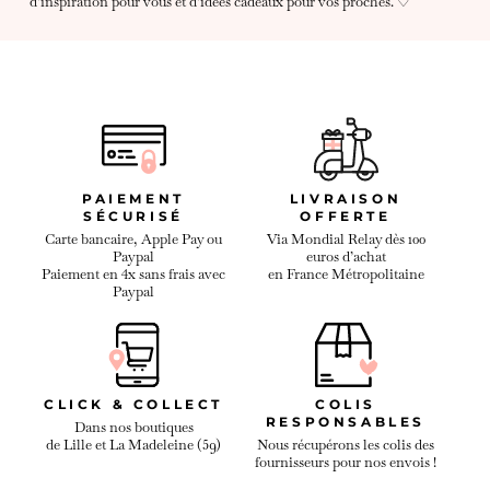
d’inspiration pour vous et d’idées cadeaux pour vos proches. ♡
PAIEMENT
LIVRAISON
SÉCURISÉ
OFFERTE
Carte bancaire, Apple Pay ou
Via Mondial Relay dès 100
Paypal
euros d’achat
Paiement en 4x sans frais avec
en France Métropolitaine
Paypal
CLICK & COLLECT
COLIS
RESPONSABLES
Dans nos boutiques
de Lille et La Madeleine (59)
Nous récupérons les colis des
fournisseurs pour nos envois !