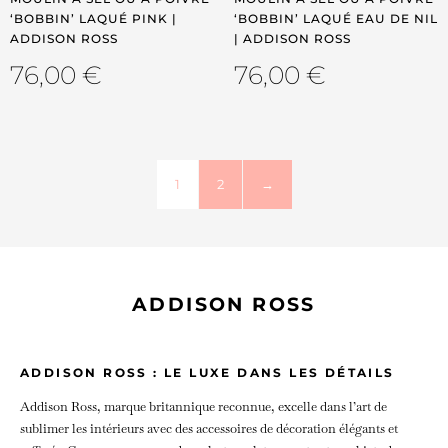
‘BOBBIN’ LAQUÉ PINK |
‘BOBBIN’ LAQUÉ EAU DE NIL
ADDISON ROSS
| ADDISON ROSS
76,00
€
76,00
€
1
2
→
ADDISON ROSS
ADDISON ROSS : LE LUXE DANS LES DÉTAILS
Addison Ross, marque britannique reconnue, excelle dans l’art de
sublimer les intérieurs avec des accessoires de décoration élégants et