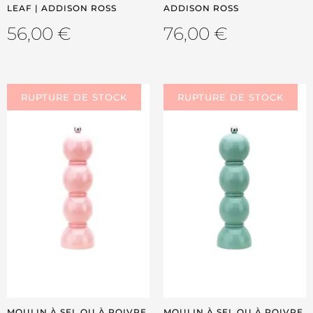
LEAF | ADDISON ROSS
ADDISON ROSS
56,00
€
76,00
€
MOULIN À SEL OU À POIVRE
MOULIN À SEL OU À POIVRE