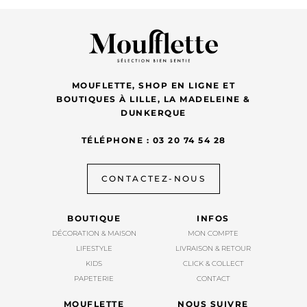
MOUFLETTE, SHOP EN LIGNE ET
BOUTIQUES À LILLE, LA MADELEINE &
DUNKERQUE
TÉLÉPHONE : 03 20 74 54 28
CONTACTEZ-NOUS
BOUTIQUE
INFOS
DÉCORATION & MAISON
MON COMPTE
LIFESTYLE
LIVRAISON & RETOUR
KIDS
CLICK & COLLECT
PAPETERIE
CONTACT
MOUFLETTE
NOUS SUIVRE