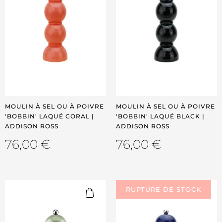
MOULIN À SEL OU À POIVRE
MOULIN À SEL OU À POIVRE
‘BOBBIN’ LAQUÉ CORAL |
‘BOBBIN’ LAQUÉ BLACK |
ADDISON ROSS
ADDISON ROSS
76,00
€
76,00
€