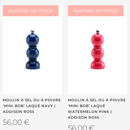
MOULIN À SEL OU À POIVRE
MOULIN À SEL OU À POIVRE
‘MINI BOB’ LAQUÉ NAVY |
‘MINI BOB’ LAQUÉ
ADDISON ROSS
WATERMELON PINK |
ADDISON ROSS
56,00
€
56,00
€