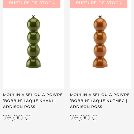
MOULIN À SEL OU À POIVRE
MOULIN À SEL OU À POIVRE
‘BOBBIN’ LAQUÉ KHAKI |
‘BOBBIN’ LAQUÉ NUTMEG |
ADDISON ROSS
ADDISON ROSS
76,00
€
76,00
€