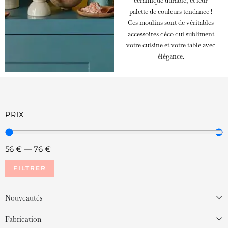
céramique durable, et leur
palette de couleurs tendance !
Ces moulins sont de véritables
accessoires déco qui subliment
votre cuisine et votre table avec
élégance.
PRIX
56
€
—
76
€
FILTRER
Nouveautés
Fabrication