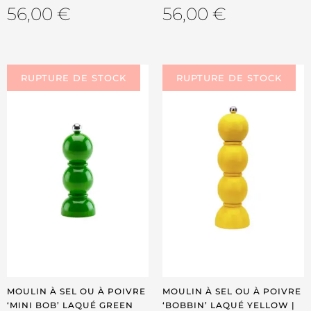
56,00
€
56,00
€
MOULIN À SEL OU À POIVRE
MOULIN À SEL OU À POIVRE
‘MINI BOB’ LAQUÉ GREEN
‘BOBBIN’ LAQUÉ YELLOW |