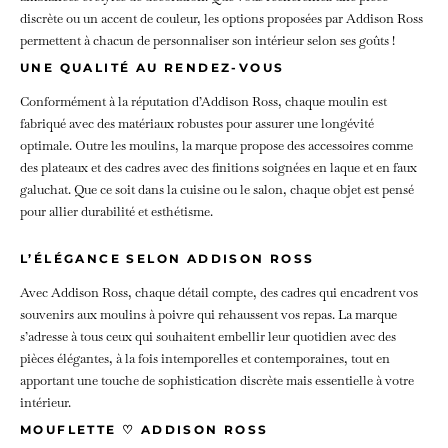
discrète ou un accent de couleur, les options proposées par Addison Ross
permettent à chacun de personnaliser son intérieur selon ses goûts !
UNE QUALITÉ AU RENDEZ-VOUS
Conformément à la réputation d’Addison Ross, chaque moulin est
fabriqué avec des matériaux robustes pour assurer une longévité
optimale. Outre les moulins, la marque propose des accessoires comme
des plateaux et des cadres avec des finitions soignées en laque et en faux
galuchat. Que ce soit dans la cuisine ou le salon, chaque objet est pensé
pour allier durabilité et esthétisme.
L’ÉLÉGANCE SELON ADDISON ROSS
Avec Addison Ross, chaque détail compte, des cadres qui encadrent vos
souvenirs aux moulins à poivre qui rehaussent vos repas. La marque
s’adresse à tous ceux qui souhaitent embellir leur quotidien avec des
pièces élégantes, à la fois intemporelles et contemporaines, tout en
apportant une touche de sophistication discrète mais essentielle à votre
intérieur.
MOUFLETTE ♡ ADDISON ROSS