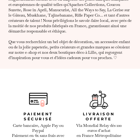
et européennes de qualité telles qu’Apaches Collections, Coucou
Suzette, Rose in April, Manucurist, All the Ways to Say, La Cerise sur
le Gâteau, Muskhane, Tajinebanane, Rifle Paper Co… et tant d’autres
créateurs de talent ! Nous privilégions le savoir-faire local, avec près de
la moitié de nos produits fabriqués en France, garantissant ainsi une
démarche responsable et éthique.
Que vous recherchiez un bel objet de décoration, un accessoire enfant
ou de la jolie papeterie, petits créateurs et grandes marques se côtoient
sur notre e-shop et nos deux boutiques déco à Lille, qui regorgent
d’inspiration pour vous et d’idées cadeaux pour vos proches. ♡
PAIEMENT
LIVRAISON
SÉCURISÉ
OFFERTE
Carte bancaire, Apple Pay ou
Via Mondial Relay dès 100
Paypal
euros d’achat
Paiement en 4x sans frais avec
en France Métropolitaine