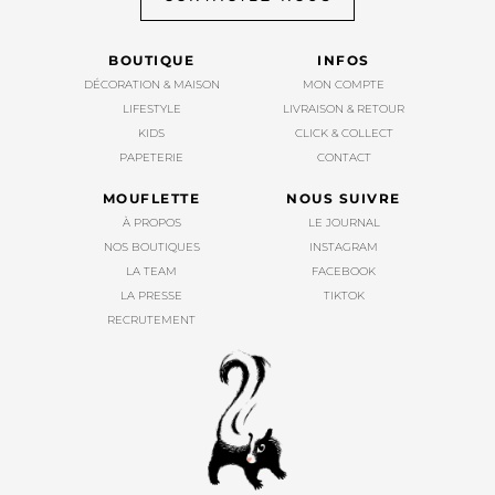
BOUTIQUE
INFOS
DÉCORATION & MAISON
MON COMPTE
LIFESTYLE
LIVRAISON & RETOUR
KIDS
CLICK & COLLECT
PAPETERIE
CONTACT
MOUFLETTE
NOUS SUIVRE
À PROPOS
LE JOURNAL
NOS BOUTIQUES
INSTAGRAM
LA TEAM
FACEBOOK
LA PRESSE
TIKTOK
RECRUTEMENT