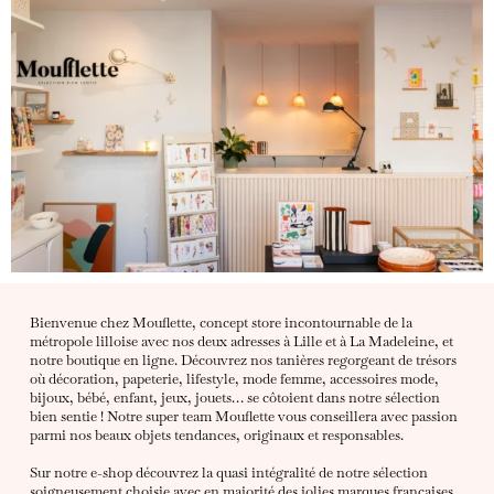
Bienvenue chez Mouflette, concept store incontournable de la
métropole lilloise avec nos deux adresses à Lille et à La Madeleine, et
notre boutique en ligne. Découvrez nos tanières regorgeant de trésors
où décoration, papeterie, lifestyle, mode femme, accessoires mode,
bijoux, bébé, enfant, jeux, jouets… se côtoient dans notre sélection
bien sentie ! Notre super team Mouflette vous conseillera avec passion
parmi nos beaux objets tendances, originaux et responsables.
Sur notre e-shop découvrez la quasi intégralité de notre sélection
soigneusement choisie avec en majorité des jolies marques françaises