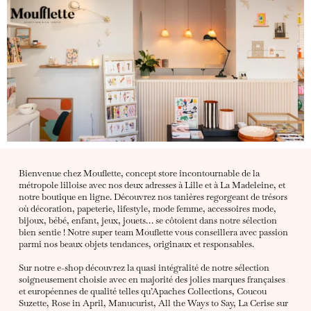
Bienvenue chez Mouflette, concept store incontournable de la
métropole lilloise avec nos deux adresses à Lille et à La Madeleine, et
notre boutique en ligne. Découvrez nos tanières regorgeant de trésors
où décoration, papeterie, lifestyle, mode femme, accessoires mode,
bijoux, bébé, enfant, jeux, jouets… se côtoient dans notre sélection
bien sentie ! Notre super team Mouflette vous conseillera avec passion
parmi nos beaux objets tendances, originaux et responsables.
Sur notre e-shop découvrez la quasi intégralité de notre sélection
soigneusement choisie avec en majorité des jolies marques françaises
et européennes de qualité telles qu’Apaches Collections, Coucou
Suzette, Rose in April, Manucurist, All the Ways to Say, La Cerise sur