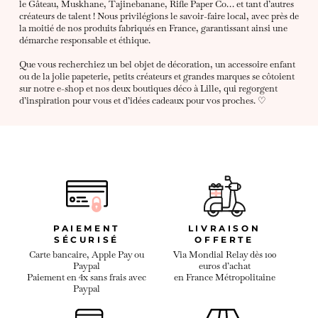
le Gâteau, Muskhane, Tajinebanane, Rifle Paper Co… et tant d’autres
créateurs de talent ! Nous privilégions le savoir-faire local, avec près de
la moitié de nos produits fabriqués en France, garantissant ainsi une
démarche responsable et éthique.
Que vous recherchiez un bel objet de décoration, un accessoire enfant
ou de la jolie papeterie, petits créateurs et grandes marques se côtoient
sur notre e-shop et nos deux boutiques déco à Lille, qui regorgent
d’inspiration pour vous et d’idées cadeaux pour vos proches. ♡
PAIEMENT
LIVRAISON
SÉCURISÉ
OFFERTE
Carte bancaire, Apple Pay ou
Via Mondial Relay dès 100
Paypal
euros d’achat
Paiement en 4x sans frais avec
en France Métropolitaine
Paypal