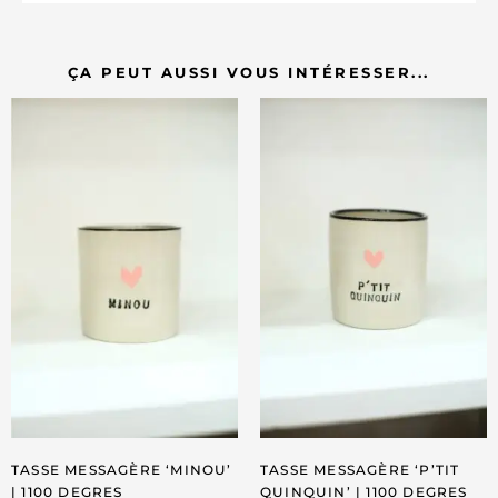
ÇA PEUT AUSSI VOUS INTÉRESSER...
TASSE MESSAGÈRE ‘MINOU’
TASSE MESSAGÈRE ‘P’TIT
| 1100 DEGRES
QUINQUIN’ | 1100 DEGRES