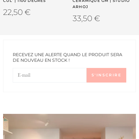
CUL’ | 1100 DEGRES
CÉRAMIQUE GM | STUDIO
ARHOJ
22,50
€
33,50
€
RECEVEZ UNE ALERTE QUAND LE PRODUIT SERA
DE NOUVEAU EN STOCK !
S'INSCRIRE