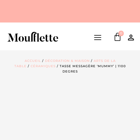
0
ACCUEIL
/
DÉCORATION & MAISON
/
ARTS DE LA
TABLE
/
CÉRAMIQUES
/ TASSE MESSAGÈRE ‘MUMMY’ | 1100
DEGRES