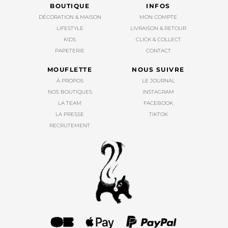
BOUTIQUE
INFOS
DÉCORATION & MAISON
MON COMPTE
LIFESTYLE
LIVRAISON & RETOUR
KIDS
CLICK & COLLECT
PAPETERIE
CONTACT
MOUFLETTE
NOUS SUIVRE
À PROPOS
LE JOURNAL
NOS BOUTIQUES
INSTAGRAM
LA TEAM
FACEBOOK
LA PRESSE
TIKTOK
RECRUTEMENT