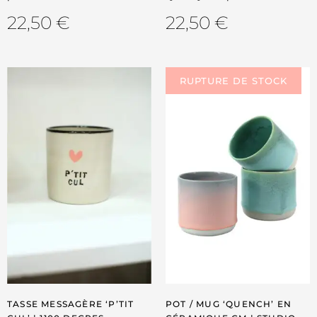
22,50
€
22,50
€
TASSE MESSAGÈRE ‘P’TIT
POT / MUG ‘QUENCH’ EN