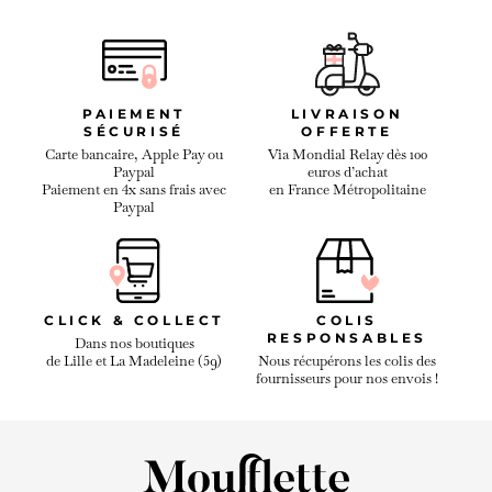
PAIEMENT
LIVRAISON
SÉCURISÉ
OFFERTE
Carte bancaire, Apple Pay ou
Via Mondial Relay dès 100
Paypal
euros d’achat
Paiement en 4x sans frais avec
en France Métropolitaine
Paypal
CLICK & COLLECT
COLIS
RESPONSABLES
Dans nos boutiques
de Lille et La Madeleine (59)
Nous récupérons les colis des
fournisseurs pour nos envois !