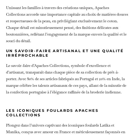
Unissant les familles à travers des créations uniques, Apaches
Collections accorde une importance capitale au choix de matières douces
et respectueuses de la peau, en privilégiant exclusivement le coton.
Chaque détail est minutieusement pensé, des finitions délicates aux
boutonnières, reflétant l’engagement de la marque envers la qualité et le
souci du détail.
UN SAVOIR-FAIRE ARTISANAL ET UNE QUALITÉ
IRRÉPROCHABLE
Le savoir-faire d’Apaches Collections, symbole d’excellence et
d’artisanat, transparaît dans chaque pièce de sa collection de prêt-à-
porter. Avec 80% de ses articles fabriqués au Portugal et 20% en Inde, la
marque célèbre les talents artisanaux de ces pays, allant de la minutie de
la confection portugaise à l’élégance raffinée de la broderie indienne.
LES ICONIQUES FOULARDS APACHES
COLLECTIONS
Plongez dans l’univers captivant des iconiques foulards Latika et
Manika, conçus avec amour en France et méticuleusement façonnés en