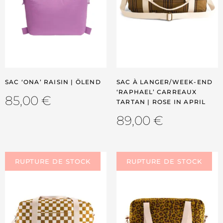
SAC ‘ONA’ RAISIN | ÖLEND
SAC À LANGER/WEEK-END
‘RAPHAEL’ CARREAUX
85,00
€
TARTAN | ROSE IN APRIL
89,00
€