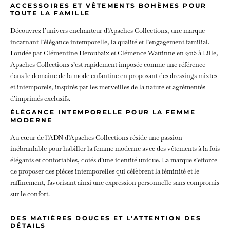
ACCESSOIRES ET VÊTEMENTS BOHÈMES POUR
TOUTE LA FAMILLE
Découvrez l’univers enchanteur d’Apaches Collections, une marque
incarnant l’élégance intemporelle, la qualité et l’engagement familial.
Fondée par Clémentine Deroubaix et Clémence Wattinne en 2015 à Lille,
Apaches Collections s’est rapidement imposée comme une référence
dans le domaine de la mode enfantine en proposant des dressings mixtes
et intemporels, inspirés par les merveilles de la nature et agrémentés
d’imprimés exclusifs.
ÉLÉGANCE INTEMPORELLE POUR LA FEMME
MODERNE
Au cœur de l’ADN d’Apaches Collections réside une passion
inébranlable pour habiller la femme moderne avec des vêtements à la fois
élégants et confortables, dotés d’une identité unique. La marque s’efforce
de proposer des pièces intemporelles qui célèbrent la féminité et le
raffinement, favorisant ainsi une expression personnelle sans compromis
sur le confort.
DES MATIÈRES DOUCES ET L’ATTENTION DES
DÉTAILS