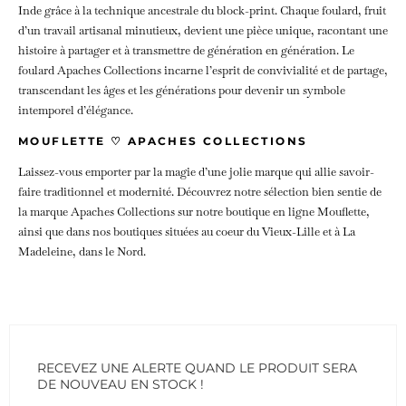
Inde grâce à la technique ancestrale du block-print. Chaque foulard, fruit
d’un travail artisanal minutieux, devient une pièce unique, racontant une
histoire à partager et à transmettre de génération en génération. Le
foulard Apaches Collections incarne l’esprit de convivialité et de partage,
transcendant les âges et les générations pour devenir un symbole
intemporel d’élégance.
MOUFLETTE ♡ APACHES COLLECTIONS
Laissez-vous emporter par la magie d’une jolie marque qui allie savoir-
faire traditionnel et modernité. Découvrez notre sélection bien sentie de
la marque Apaches Collections sur notre boutique en ligne Mouflette,
ainsi que dans nos boutiques situées au coeur du Vieux-Lille et à La
Madeleine, dans le Nord.
RECEVEZ UNE ALERTE QUAND LE PRODUIT SERA
DE NOUVEAU EN STOCK !