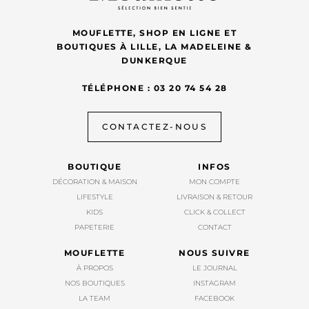
MOUFLETTE, SHOP EN LIGNE ET
BOUTIQUES À LILLE, LA MADELEINE &
DUNKERQUE
TÉLÉPHONE : 03 20 74 54 28
CONTACTEZ-NOUS
BOUTIQUE
INFOS
DÉCORATION & MAISON
MON COMPTE
LIFESTYLE
LIVRAISON & RETOUR
KIDS
CLICK & COLLECT
PAPETERIE
CONTACT
MOUFLETTE
NOUS SUIVRE
À PROPOS
LE JOURNAL
NOS BOUTIQUES
INSTAGRAM
LA TEAM
FACEBOOK