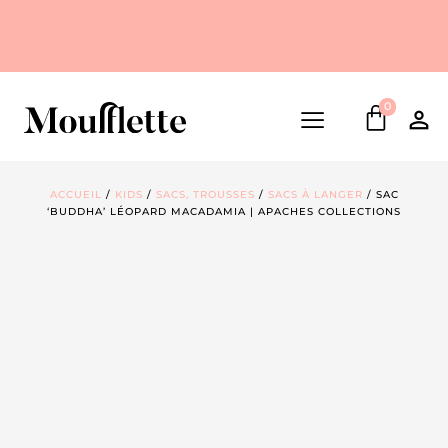
0
ACCUEIL
/
KIDS
/
SACS, TROUSSES
/
SACS À LANGER
/ SAC
‘BUDDHA’ LÉOPARD MACADAMIA | APACHES COLLECTIONS