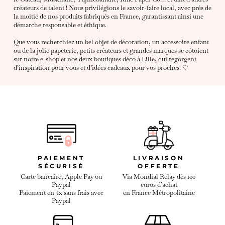
créateurs de talent ! Nous privilégions le savoir-faire local, avec près de
la moitié de nos produits fabriqués en France, garantissant ainsi une
démarche responsable et éthique.
Que vous recherchiez un bel objet de décoration, un accessoire enfant
ou de la jolie papeterie, petits créateurs et grandes marques se côtoient
sur notre e-shop et nos deux boutiques déco à Lille, qui regorgent
d’inspiration pour vous et d’idées cadeaux pour vos proches. ♡
PAIEMENT
LIVRAISON
SÉCURISÉ
OFFERTE
Carte bancaire, Apple Pay ou
Via Mondial Relay dès 100
Paypal
euros d’achat
Paiement en 4x sans frais avec
en France Métropolitaine
Paypal