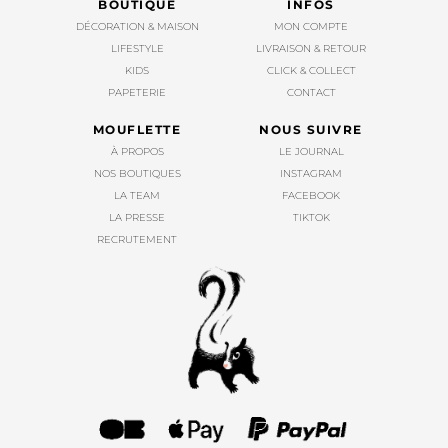
BOUTIQUE
INFOS
DÉCORATION & MAISON
MON COMPTE
LIFESTYLE
LIVRAISON & RETOUR
KIDS
CLICK & COLLECT
PAPETERIE
CONTACT
MOUFLETTE
NOUS SUIVRE
À PROPOS
LE JOURNAL
NOS BOUTIQUES
INSTAGRAM
LA TEAM
FACEBOOK
LA PRESSE
TIKTOK
RECRUTEMENT