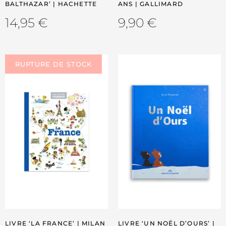
BALTHAZAR’ | HACHETTE
ANS | GALLIMARD
14,95
€
9,90
€
LIVRE ‘LA FRANCE’ | MILAN
LIVRE ‘UN NOËL D’OURS’ |