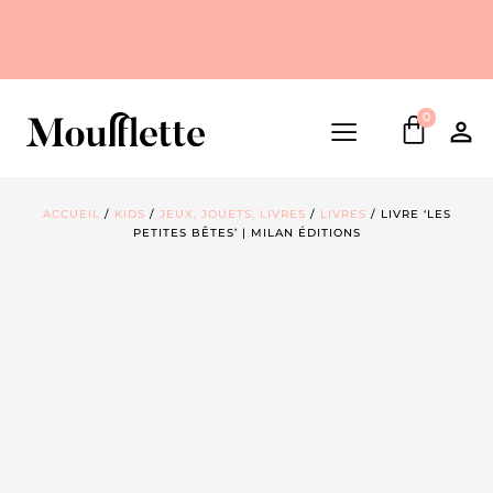
0
ACCUEIL
/
KIDS
/
JEUX, JOUETS, LIVRES
/
LIVRES
/ LIVRE ‘LES
PETITES BÊTES’ | MILAN ÉDITIONS