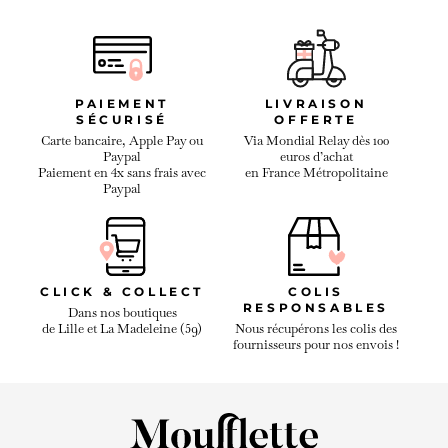
PAIEMENT
LIVRAISON
SÉCURISÉ
OFFERTE
Carte bancaire, Apple Pay ou
Via Mondial Relay dès 100
Paypal
euros d’achat
Paiement en 4x sans frais avec
en France Métropolitaine
Paypal
CLICK & COLLECT
COLIS
RESPONSABLES
Dans nos boutiques
de Lille et La Madeleine (59)
Nous récupérons les colis des
fournisseurs pour nos envois !