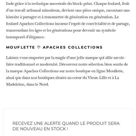
Inde grâce à la technique ancestrale du block-print. Chaque foulard, fruit
d’un travail artisanal minutieux, devient une pièce unique, racontant une
histoire à partager et à transmettre de génération en génération. Le
foulard Apaches Collections incarne l’esprit de convivialité et de partage,
transcendant les âges et les générations pour devenir un symbole
intemporel d’élégance.
MOUFLETTE ♡ APACHES COLLECTIONS
Laissez-vous emporter par la magie d’une jolie marque qui allie savoir-
faire traditionnel et modernité. Découvrez notre sélection bien sentie de
la marque Apaches Collections sur notre boutique en ligne Mouflette,
ainsi que dans nos boutiques situées au coeur du Vieux-Lille et à La
Madeleine, dans le Nord.
RECEVEZ UNE ALERTE QUAND LE PRODUIT SERA
DE NOUVEAU EN STOCK !