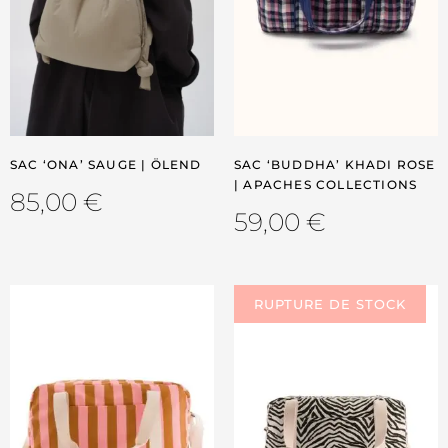
SAC ‘ONA’ SAUGE | ÖLEND
SAC ‘BUDDHA’ KHADI ROSE
| APACHES COLLECTIONS
85,00
€
59,00
€