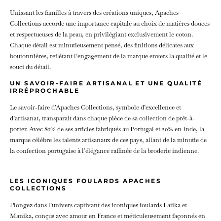
Unissant les familles à travers des créations uniques, Apaches
Collections accorde une importance capitale au choix de matières douces
et respectueuses de la peau, en privilégiant exclusivement le coton.
Chaque détail est minutieusement pensé, des finitions délicates aux
boutonnières, reflétant l’engagement de la marque envers la qualité et le
souci du détail.
UN SAVOIR-FAIRE ARTISANAL ET UNE QUALITÉ
IRRÉPROCHABLE
Le savoir-faire d’Apaches Collections, symbole d’excellence et
d’artisanat, transparaît dans chaque pièce de sa collection de prêt-à-
porter. Avec 80% de ses articles fabriqués au Portugal et 20% en Inde, la
marque célèbre les talents artisanaux de ces pays, allant de la minutie de
la confection portugaise à l’élégance raffinée de la broderie indienne.
LES ICONIQUES FOULARDS APACHES
COLLECTIONS
Plongez dans l’univers captivant des iconiques foulards Latika et
Manika, conçus avec amour en France et méticuleusement façonnés en