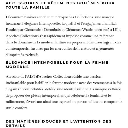
ACCESSOIRES ET VÊTEMENTS BOHÈMES POUR
TOUTE LA FAMILLE
Découvrez l’univers enchanteur d’Apaches Collections, une marque
incarnant l’élégance intemporelle, la qualité et l’engagement familial.
Fondée par Clémentine Deroubaix et Clémence Wattinne en 2015 à Lille,
Apaches Collections s’est rapidement imposée comme une référence
dans le domaine de la mode enfantine en proposant des dressings mixtes
et intemporels, inspirés par les merveilles de la nature et agrémentés
d’imprimés exclusifs.
ÉLÉGANCE INTEMPORELLE POUR LA FEMME
MODERNE
Au cœur de l’ADN d’Apaches Collections réside une passion
inébranlable pour habiller la femme moderne avec des vêtements à la fois
élégants et confortables, dotés d’une identité unique. La marque s’efforce
de proposer des pièces intemporelles qui célèbrent la féminité et le
raffinement, favorisant ainsi une expression personnelle sans compromis
sur le confort.
DES MATIÈRES DOUCES ET L’ATTENTION DES
DÉTAILS