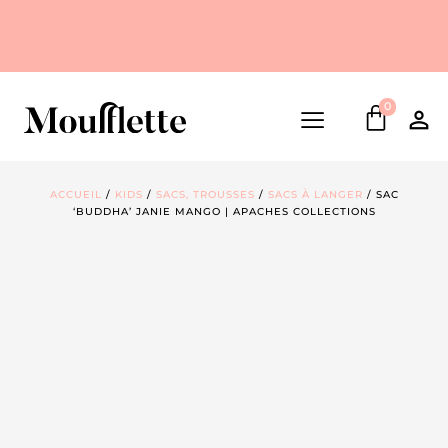
0
ACCUEIL
/
KIDS
/
SACS, TROUSSES
/
SACS À LANGER
/ SAC
‘BUDDHA’ JANIE MANGO | APACHES COLLECTIONS