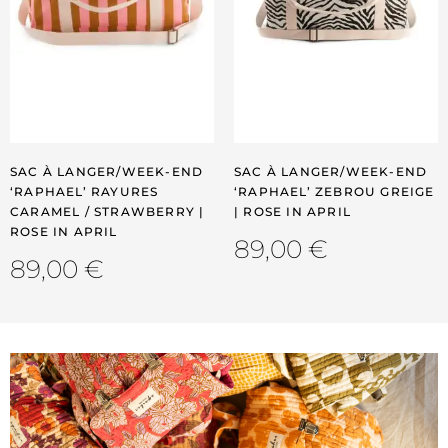
SAC À LANGER/WEEK-END
SAC À LANGER/WEEK-END
‘RAPHAEL’ RAYURES
‘RAPHAEL’ ZEBROU GREIGE
CARAMEL / STRAWBERRY |
| ROSE IN APRIL
ROSE IN APRIL
89,00
€
89,00
€