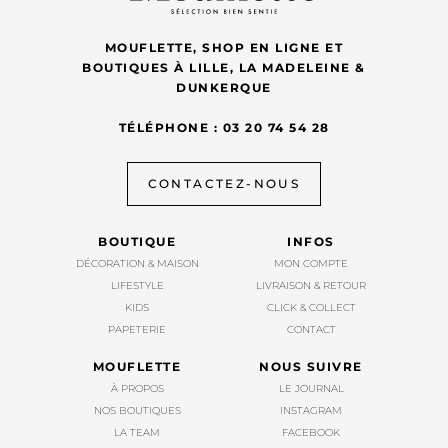
MOUFLETTE, SHOP EN LIGNE ET
BOUTIQUES À LILLE, LA MADELEINE &
DUNKERQUE
TÉLÉPHONE : 03 20 74 54 28
CONTACTEZ-NOUS
BOUTIQUE
INFOS
DÉCORATION & MAISON
MON COMPTE
LIFESTYLE
LIVRAISON & RETOUR
KIDS
CLICK & COLLECT
PAPETERIE
CONTACT
MOUFLETTE
NOUS SUIVRE
À PROPOS
LE JOURNAL
NOS BOUTIQUES
INSTAGRAM
LA TEAM
FACEBOOK